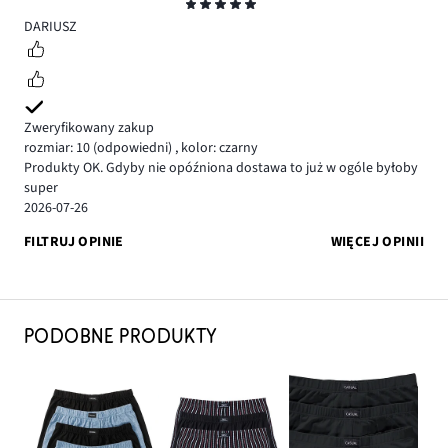
Ocena
5
DARIUSZ
Zweryfikowany zakup
rozmiar: 10
(odpowiedni)
,
kolor: czarny
Produkty OK. Gdyby nie opóźniona dostawa to już w ogóle byłoby
super
2026-07-26
FILTRUJ OPINIE
WIĘCEJ OPINII
PODOBNE PRODUKTY