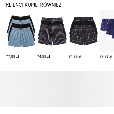
KLIENCI KUPILI RÓWNIEŻ
77,99 zł
74,99 zł
74,99 zł
89,97 zł