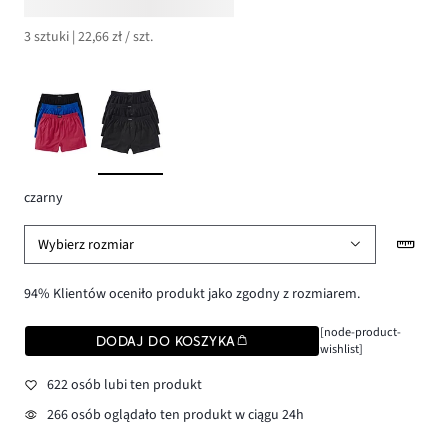
3 sztuki | 22,66 zł / szt.
czarny
Wybierz rozmiar
94% Klientów oceniło produkt jako zgodny z rozmiarem.
[node-product-
DODAJ DO KOSZYKA
wishlist]
622 osób lubi ten produkt
266 osób oglądało ten produkt w ciągu 24h