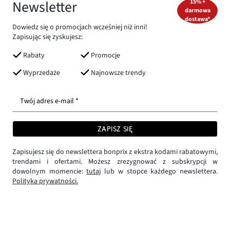
Newsletter
15% +
darmowa
dostawa*
Dowiedz się o promocjach wcześniej niż inni!
Zapisując się zyskujesz:
Rabaty
Promocje
Wyprzedaże
Najnowsze trendy
Twój adres e-mail *
ZAPISZ SIĘ
Zapisujesz się do newslettera bonprix z ekstra kodami rabatowymi,
trendami i ofertami. Możesz zrezygnować z subskrypcji w
dowolnym momencie:
tutaj
lub w stopce każdego newslettera.
Polityka prywatności.