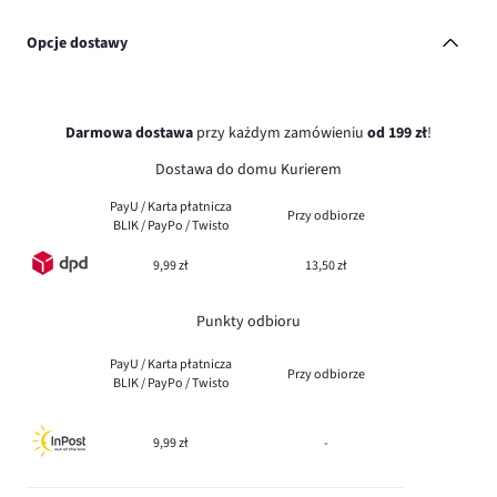
Opcje dostawy
Darmowa dostawa
przy każdym zamówieniu
od 199 zł
!
Dostawa do domu Kurierem
PayU / Karta płatnicza
Przy odbiorze
BLIK / PayPo / Twisto
9,99 zł
13,50 zł
Punkty odbioru
PayU / Karta płatnicza
Przy odbiorze
BLIK / PayPo / Twisto
9,99 zł
-