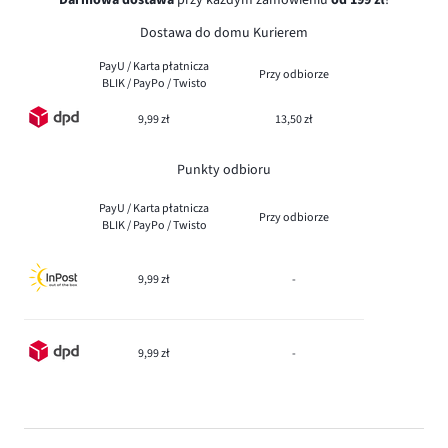
Dostawa do domu Kurierem
PayU / Karta płatnicza
Przy odbiorze
BLIK / PayPo / Twisto
9,99 zł
13,50 zł
Punkty odbioru
PayU / Karta płatnicza
Przy odbiorze
BLIK / PayPo / Twisto
9,99 zł
-
9,99 zł
-