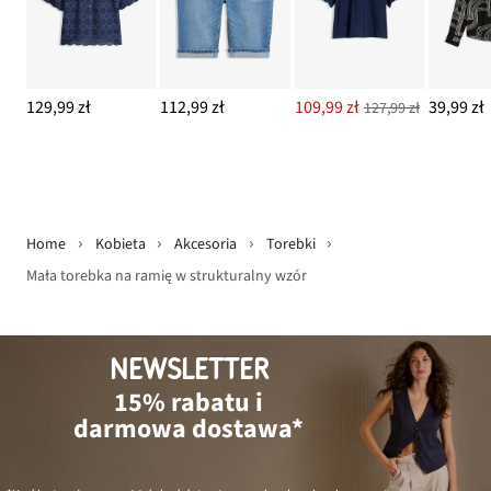
129,99 zł
112,99 zł
109,99 zł
39,99 zł
127,99 zł
Home
Kobieta
Akcesoria
Torebki
Mała torebka na ramię w strukturalny wzór
NEWSLETTER
15% rabatu i
darmowa dostawa*