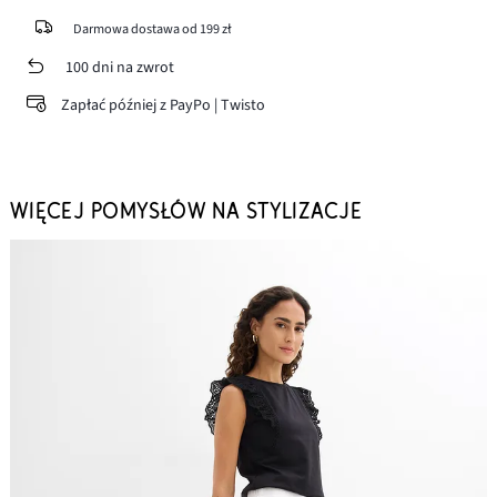
Darmowa dostawa od 199 zł
100 dni na zwrot
Zapłać później z PayPo | Twisto
WIĘCEJ POMYSŁÓW NA STYLIZACJE