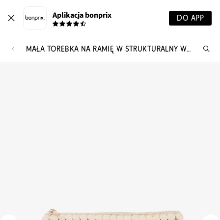
Aplikacja bonprix
DO APP
MAŁA TOREBKA NA RAMIĘ W STRUKTURALNY WZÓR
Szu
pr