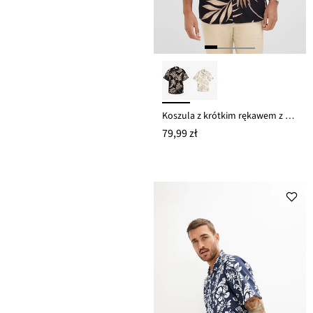
Koszula z krótkim rękawem z czystej bawełny organicznej
79,99 zł