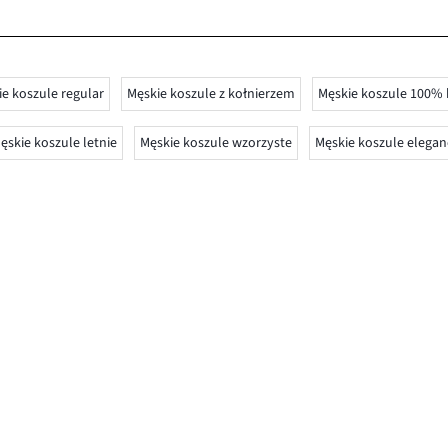
e koszule regular
Męskie koszule z kołnierzem
Męskie koszule 100%
ęskie koszule letnie
Męskie koszule wzorzyste
Męskie koszule elegan