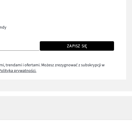
endy
ZAPISZ SIĘ
mi, trendami i ofertami. Możesz zrezygnować z subskrypcji w
Polityka prywatności.