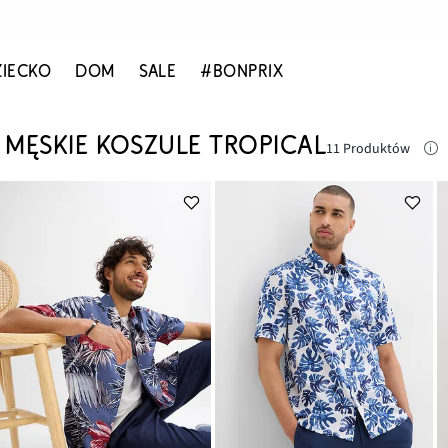
ZIECKO
DOM
SALE
#BONPRIX
MĘSKIE KOSZULE TROPICAL
11 Produktów