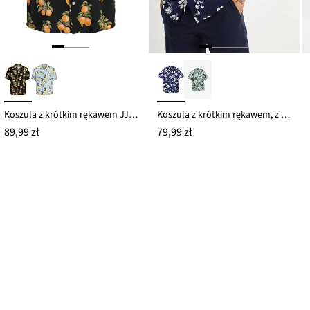
Koszula z krótkim rękawem JJ REBEL z lejącej wiskozy
Koszula z krótkim rękawem, z wiskozy
89,99 zł
79,99 zł