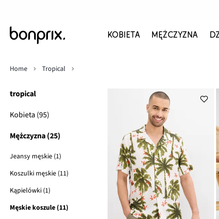
KOBIETA
MĘŻCZYZNA
D
Home
Tropical
tropical
Kobieta (95)
Mężczyzna (25)
Jeansy męskie (1)
Koszulki męskie (11)
Kąpielówki (1)
Męskie koszule (11)