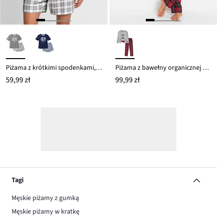
Piżama z krótkimi spodenkami, z bawełny
Piżama z bawełny organicznej z długim rękawem
59,99 zł
99,99 zł
Tagi
Męskie piżamy z gumką
Męskie piżamy w kratkę