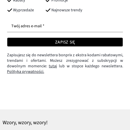
Rabaty
Promocje
Wyprzedaże
Najnowsze trendy
Twój adres e-mail *
ZAPISZ SIĘ
Zapisujesz się do newslettera bonprix z ekstra kodami rabatowymi,
trendami i ofertami. Możesz zrezygnować z subskrypcji w
dowolnym momencie:
tutaj
lub w stopce każdego newslettera.
Polityka prywatności.
Wzory, wzory, wzory!