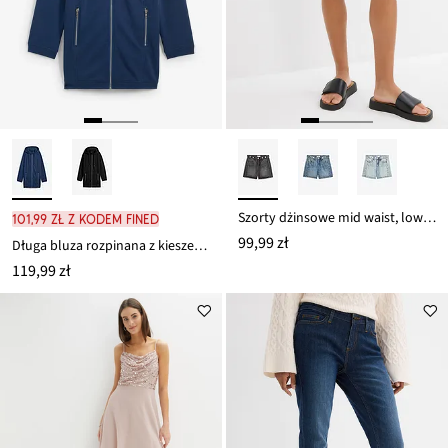
Szorty dżinsowe mid waist, low stretch
101,99 zł z kodem FINED
99,99 zł
Długa bluza rozpinana z kieszeniami z zamkiem
119,99 zł