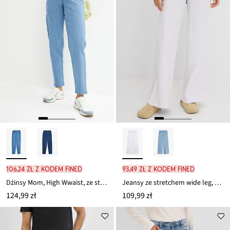
106,24 zł z kodem FINED
93,49 zł z kodem FINED
Dżinsy Mom, High Wwaist, ze stretchem
Jeansy ze stretchem wide leg, mid waist
124,99 zł
109,99 zł