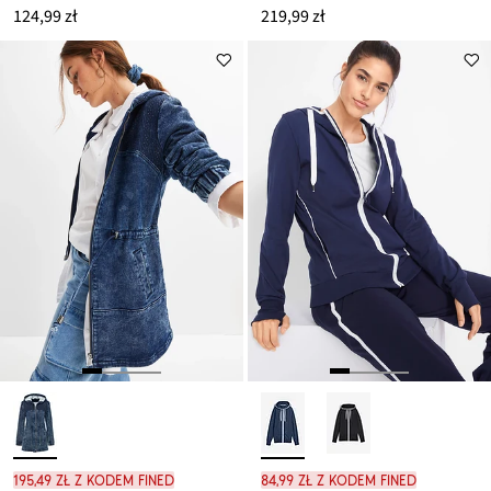
124,99 zł
219,99 zł
195,49 zł z kodem FINED
84,99 zł z kodem FINED