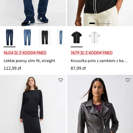
96,04 zł z kodem FINED
74,79 zł z kodem FINED
Lekkie jeansy slim fit, straight
Koszulka polo z zamkiem z bawełnianej piki
112,99 zł
87,99 zł