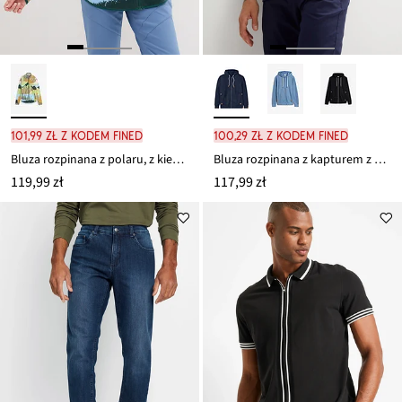
101,99 zł z kodem FINED
100,29 zł z kodem FINED
Bluza rozpinana z polaru, z kieszeniami z zamkiem
Bluza rozpinana z kapturem z detalami z imitacji skóry
119,99 zł
117,99 zł