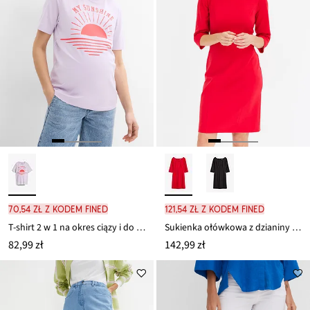
70,54 zł z kodem FINED
121,54 zł z kodem FINED
T-shirt 2 w 1 na okres ciązy i do karmienia z bawełny organicznej
Sukienka ołówkowa z dzianiny punto di roma
82,99 zł
142,99 zł