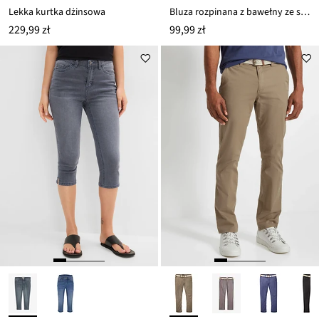
Lekka kurtka dżinsowa
Bluza rozpinana z bawełny ze stretchem
229,99 zł
99,99 zł