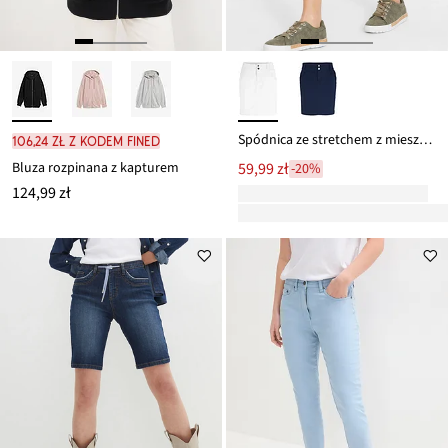
Spódnica ze stretchem z mieszanki bawełny
106,24 zł z kodem FINED
Bluza rozpinana z kapturem
59,99 zł
-20%
124,99 zł