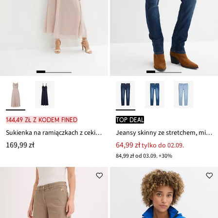
144,49 zł z kodem FINED
TOP DEAL
Sukienka na ramiączkach z cekinami
Jeansy skinny ze stretchem, mid waist
169,99 zł
64,99 zł
tylko do 02.09.
84,99 zł od 03.09. +30%