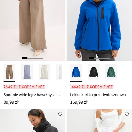
76,49 zł z kodem FINED
144,49 zł z kodem FINED
Spodnie wide leg z bawełny ze stretchem
Lekka kurtka przeciwdeszczowa
89,99 zł
169,99 zł