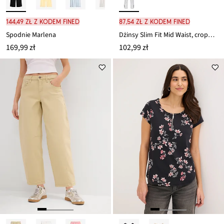
144,49 zł z kodem FINED
87,54 zł z kodem FINED
Spodnie Marlena
Dżinsy Slim Fit Mid Waist, cropped
169,99 zł
102,99 zł