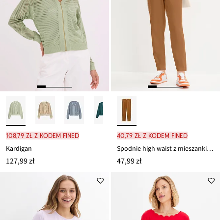
108,79 zł z kodem FINED
40,79 zł z kodem FINED
Kardigan
Spodnie high waist z mieszanki lnu z wiskozą, o skróconej długości
127,99 zł
47,99 zł