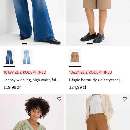
101,99 zł z kodem FINED
106,24 zł z kodem FINED
Jeansy wide leg, high waist, full length, z wygodnym pasem
Długie bermudy z elastycznej mieszanki bawełny
119,99 zł
124,99 zł