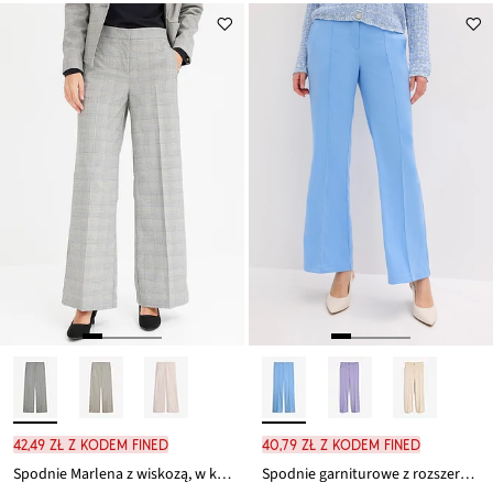
42,49 zł z kodem FINED
40,79 zł z kodem FINED
Spodnie Marlena z wiskozą, w kratkę
Spodnie garniturowe z rozszerzanymi nogawkami