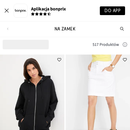
Aplikacja bonprix
DO APP
NA ZAMEK
Szu
pr
517 Produktów