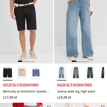
100,29 zł z kodem FINED
106,24 zł z kodem FINED
Bermudy ze stretchem i paskiem, regularnie fit
Jeansy wide leg, high waist
117,99 zł
124,99 zł