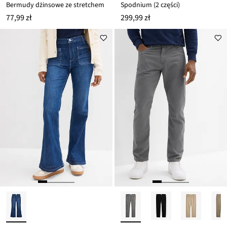
Bermudy dżinsowe ze stretchem
Spodnium (2 części)
77,99 zł
299,99 zł