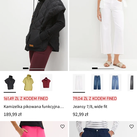
161,49 zł z kodem FINED
79,04 zł z kodem FINED
Kamizelka pikowana funkcyjna oversize, hydrofobowa
Jeansy 7/8, wide fit
189,99 zł
92,99 zł