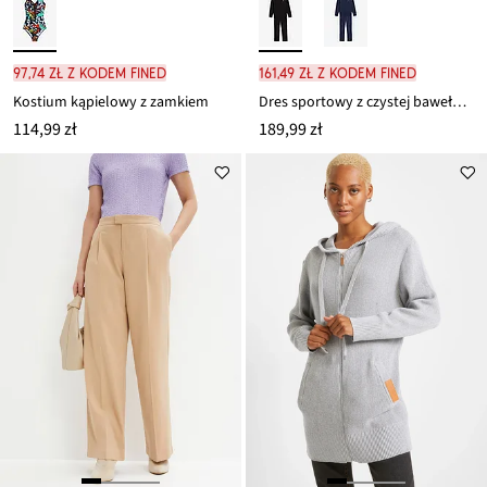
97,74 zł z kodem FINED
161,49 zł z kodem FINED
Kostium kąpielowy z zamkiem
Dres sportowy z czystej bawełny organicznej (komplet 2-cz.)
114,99 zł
189,99 zł