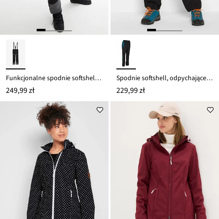
Funkcjonalne spodnie softshellowe ze strechem, hydrofobowe
Spodnie softshell, odpychające wodę, Straight Fit
249,99 zł
229,99 zł