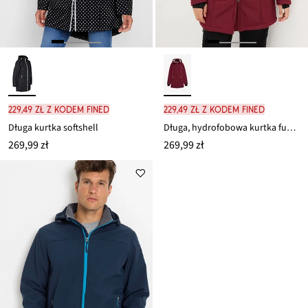
229,49 zł z kodem FINED
229,49 zł z kodem FINED
Długa kurtka softshell
Długa, hydrofobowa kurtka funkcyjna softshell na podszewce z miękkiego polaru
269,99 zł
269,99 zł