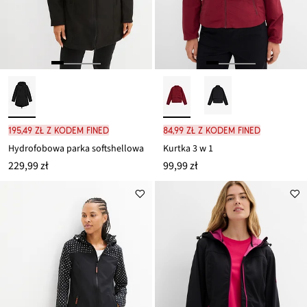
195,49 zł z kodem FINED
84,99 zł z kodem FINED
Hydrofobowa parka softshellowa
Kurtka 3 w 1
229,99 zł
99,99 zł