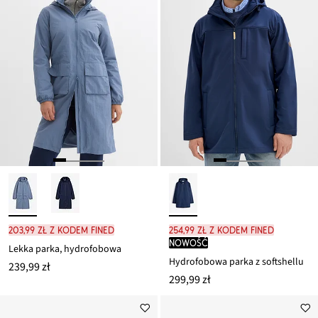
203,99 zł z kodem FINED
254,99 zł z kodem FINED
nowość
Lekka parka, hydrofobowa
Hydrofobowa parka z softshellu
239,99 zł
299,99 zł