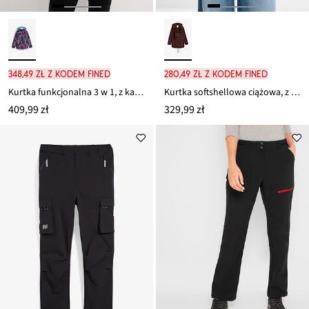
348,49 zł z kodem FINED
280,49 zł z kodem FINED
Kurtka funkcjonalna 3 w 1, z kapturem, nieprzemakalna
Kurtka softshellowa ciążowa, z regulacją obwodu
409,99 zł
329,99 zł