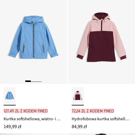
127,49 zł z kodem FINED
72,24 zł z kodem FINED
Kurtka softshellowa, wiatro- i wodoodporna, z kapturem
Hydrofobowa kurtka softshellowa z ocieplaniem
149,99 zł
84,99 zł