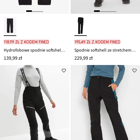
118,99 zł z kodem FINED
195,49 zł z kodem FINED
Hydrofobowe spodnie softshellowe cargo ze stetchem, z regulacją szerokości
Spodnie softshell ze stretchem, z kieszeniami, hydrofobowe
139,99 zł
229,99 zł