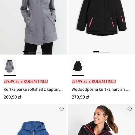
229,49 zł z kodem FINED
237,99 zł z kodem FINED
Kurtka parka softshell z kapturem
Wodoodporna kurtka narciarska ze sportowymi detalami
269,99 zł
279,99 zł