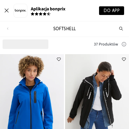
Aplikacja bonprix
DO APP
SOFTSHELL
Szu
pr
37 Produktów