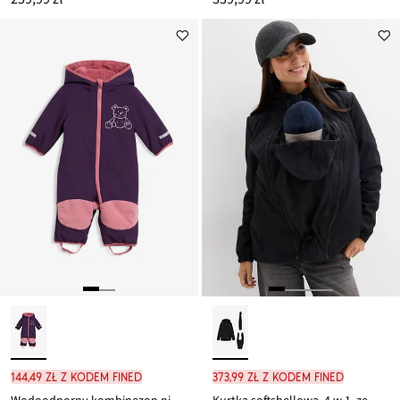
144,49 zł z kodem FINED
373,99 zł z kodem FINED