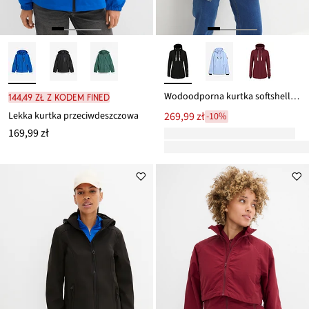
Wodoodporna kurtka softshellowa
144,49 zł z kodem FINED
Lekka kurtka przeciwdeszczowa
269,99 zł
-10%
169,99 zł