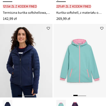
121,54 zł z kodem FINED
229,49 zł z kodem FINED
Termiczna kurtka softshellowa, hydrofobowa
Kurtka softshell, z materiału odpychającego wodę
142,99 zł
269,99 zł