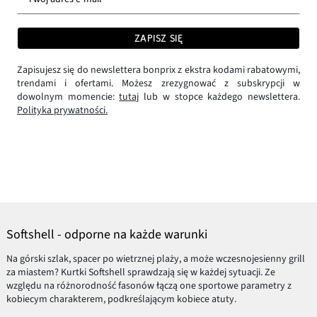
ZAPISZ SIĘ
Zapisujesz się do newslettera bonprix z ekstra kodami rabatowymi,
trendami i ofertami. Możesz zrezygnować z subskrypcji w
dowolnym momencie:
tutaj
lub w stopce każdego newslettera.
Polityka prywatności.
Softshell - odporne na każde warunki
Na górski szlak, spacer po wietrznej plaży, a może wczesnojesienny grill
za miastem? Kurtki Softshell sprawdzają się w każdej sytuacji. Ze
względu na różnorodność fasonów łączą one sportowe parametry z
kobiecym charakterem, podkreślającym kobiece atuty.