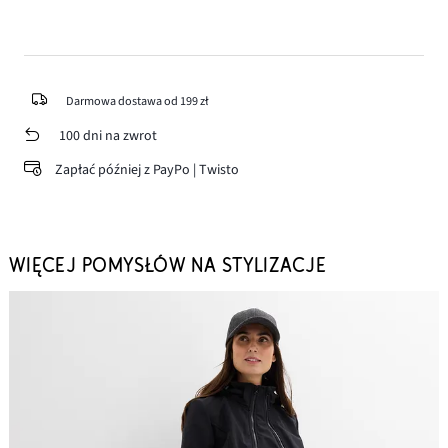
Darmowa dostawa od 199 zł
100 dni na zwrot
Zapłać później z PayPo | Twisto
WIĘCEJ POMYSŁÓW NA STYLIZACJE