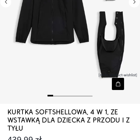
[node-product-wishlist]
KURTKA SOFTSHELLOWA, 4 W 1, ZE
WSTAWKĄ DLA DZIECKA Z PRZODU I Z
TYŁU
439,99 zł