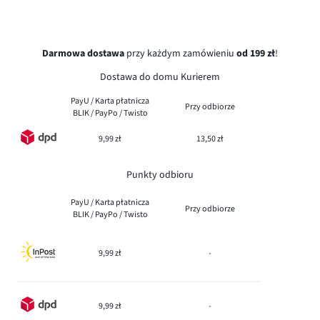
Darmowa dostawa
przy każdym zamówieniu
od 199 zł
!
Dostawa do domu Kurierem
PayU / Karta płatnicza
Przy odbiorze
BLIK / PayPo / Twisto
9,99 zł
13,50 zł
Punkty odbioru
PayU / Karta płatnicza
Przy odbiorze
BLIK / PayPo / Twisto
9,99 zł
-
9,99 zł
-