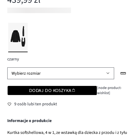
czarny
Wybierz rozmiar
[node-product-
DODAJ DO KOSZYKA
wishlist]
9 osób lubi ten produkt
Informacje o produkcie
Kurtka softshellowa, 4 w 1, ze wstawką dla dziecka z przodu i z tyłu