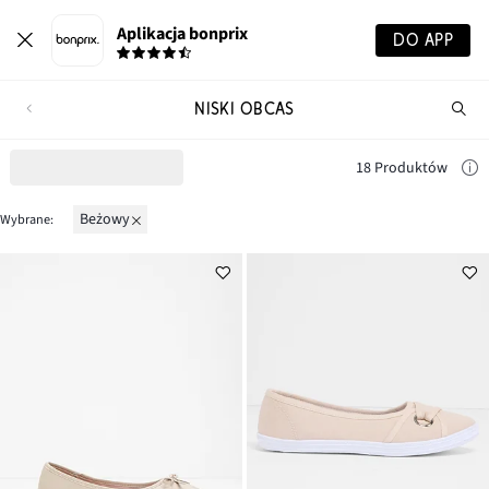
Aplikacja bonprix
DO APP
NISKI OBCAS
Szu
pr
18 Produktów
beżowy
Wybrane: