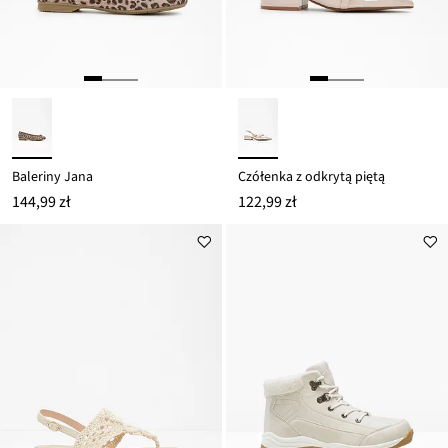
Baleriny Jana
Czółenka z odkrytą piętą
144,99 zł
122,99 zł