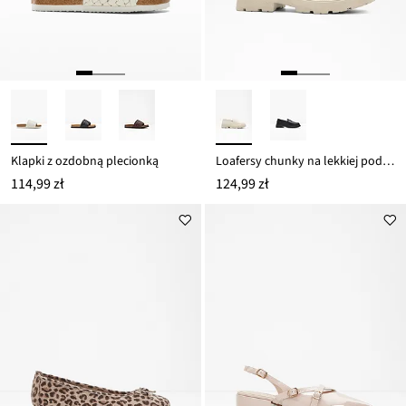
Klapki z ozdobną plecionką
Loafersy chunky na lekkiej podeszwie
114,99 zł
124,99 zł