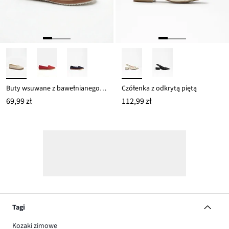
Buty wsuwane z bawełnianego płótna
Czółenka z odkrytą piętą
69,99 zł
112,99 zł
Tagi
Kozaki zimowe