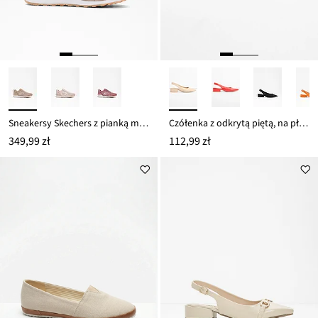
Sneakersy Skechers z pianką memory
Czółenka z odkrytą piętą, na płaskim obcasie
349,99 zł
112,99 zł