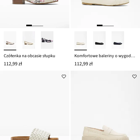
Czółenka na obcasie słupku
Komfortowe baleriny o wygodnej tęgości
112,99 zł
112,99 zł