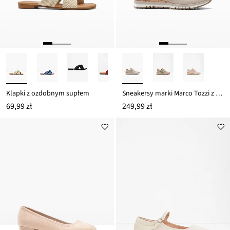
Klapki z ozdobnym supłem
Sneakersy marki Marco Tozzi z zamkiem
69,99 zł
249,99 zł