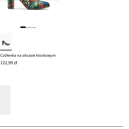
Czółenka na obcasie klockowym
122,99 zł