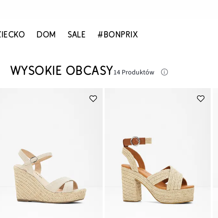
ZIECKO
DOM
SALE
#BONPRIX
WYSOKIE OBCASY
14 Produktów