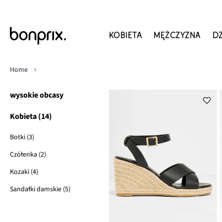
KOBIETA
MĘŻCZYZNA
D
Home
wysokie obcasy
Kobieta (14)
Botki (3)
Czółenka (2)
Kozaki (4)
Sandałki damskie (5)