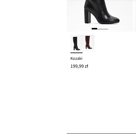
Kozaki
199,99 zł