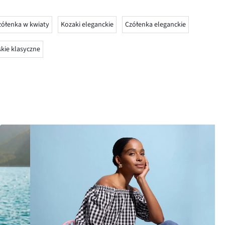
zółenka w kwiaty
Kozaki eleganckie
Czółenka eleganckie
kie klasyczne