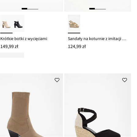
Krótkie botki z wycięciami
Sandały na koturnie z imitacji rafii
149,99 zł
124,99 zł