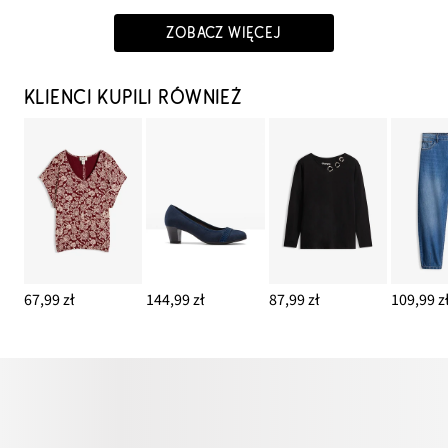
ZOBACZ WIĘCEJ
KLIENCI KUPILI RÓWNIEŻ
67,99 zł
144,99 zł
87,99 zł
109,99 z