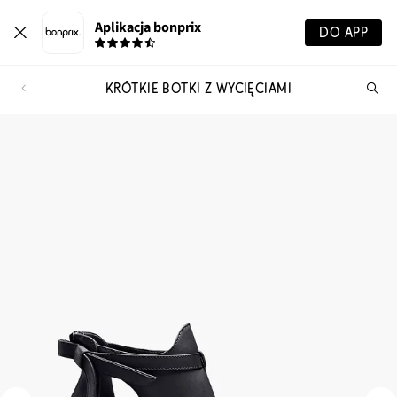
Aplikacja bonprix
DO APP
KRÓTKIE BOTKI Z WYCIĘCIAMI
Szu
pr