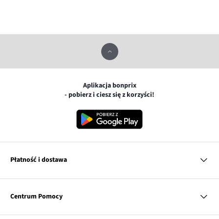
Aplikacja bonprix
- pobierz i ciesz się z korzyści!
Płatność i dostawa
MasterCard
Centrum Pomocy
Płatność online (PayU)
VISA
BLIK