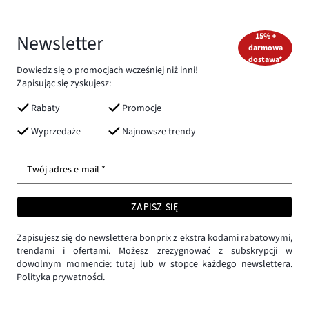
Newsletter
15% +
darmowa
dostawa*
Dowiedz się o promocjach wcześniej niż inni!
Zapisując się zyskujesz:
Rabaty
Promocje
Wyprzedaże
Najnowsze trendy
Twój adres e-mail *
ZAPISZ SIĘ
Zapisujesz się do newslettera bonprix z ekstra kodami rabatowymi,
trendami i ofertami. Możesz zrezygnować z subskrypcji w
dowolnym momencie:
tutaj
lub w stopce każdego newslettera.
Polityka prywatności.