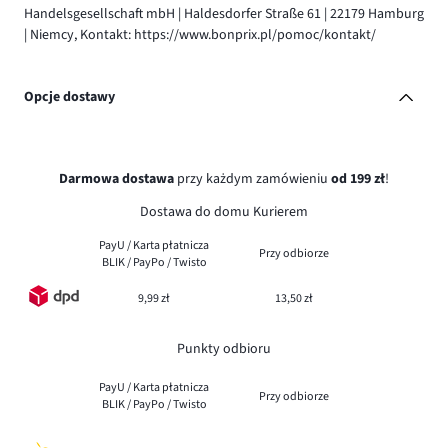
Handelsgesellschaft mbH | Haldesdorfer Straße 61 | 22179 Hamburg
| Niemcy, Kontakt: https://www.bonprix.pl/pomoc/kontakt/
Opcje dostawy
Darmowa dostawa
przy każdym zamówieniu
od 199 zł
!
Dostawa do domu Kurierem
PayU / Karta płatnicza
Przy odbiorze
BLIK / PayPo / Twisto
9,99 zł
13,50 zł
Punkty odbioru
PayU / Karta płatnicza
Przy odbiorze
BLIK / PayPo / Twisto