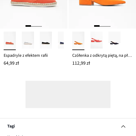
Espadryle z efektem rafii
Czółenka z odkrytą piętą, na płaskim obcasie
64,99 zł
112,99 zł
Tagi