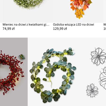
Wieniec na drzwi z kwiatkami gipsówki
Ozdoba wisząca LED na drzwi
74,99 zł
129,99 zł
1