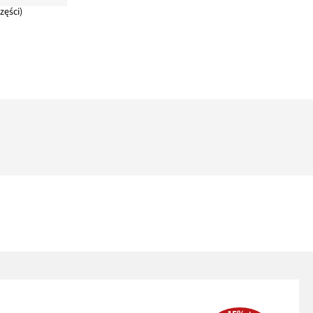
zęści)