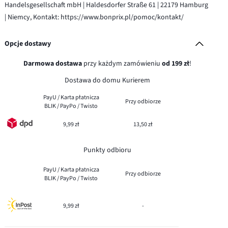
Handelsgesellschaft mbH | Haldesdorfer Straße 61 | 22179 Hamburg
| Niemcy, Kontakt: https://www.bonprix.pl/pomoc/kontakt/
Opcje dostawy
Darmowa dostawa
przy każdym zamówieniu
od 199 zł
!
Dostawa do domu Kurierem
PayU / Karta płatnicza
Przy odbiorze
BLIK / PayPo / Twisto
9,99 zł
13,50 zł
Punkty odbioru
PayU / Karta płatnicza
Przy odbiorze
BLIK / PayPo / Twisto
9,99 zł
-