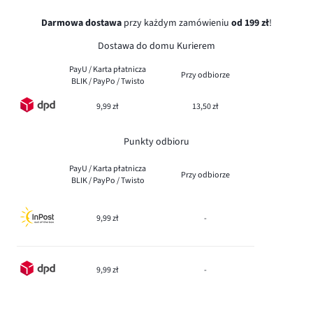
Darmowa dostawa
przy każdym zamówieniu
od 199 zł
!
Dostawa do domu Kurierem
PayU / Karta płatnicza
Przy odbiorze
BLIK / PayPo / Twisto
9,99 zł
13,50 zł
Punkty odbioru
PayU / Karta płatnicza
Przy odbiorze
BLIK / PayPo / Twisto
9,99 zł
-
9,99 zł
-