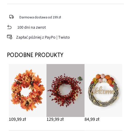
Darmowa dostawa od 199 zł
100 dni na zwrot
Zapłać później z PayPo | Twisto
PODOBNE PRODUKTY
109,99 zł
129,99 zł
84,99 zł