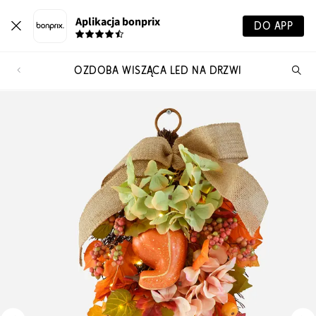
Aplikacja bonprix
DO APP
OZDOBA WISZĄCA LED NA DRZWI
Szu
pr