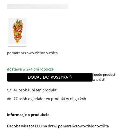
pomarańczowo-zielono-żółta
dostawa w 2–4 dni robocze
[node-product-
DODAJ DO KOSZYKA
wishlist]
41 osób lubi ten produkt
77 osób oglądało ten produkt w ciągu 24h
Informacje o produkcie
Ozdoba wisząca LED na drzwi pomarańczowo-zielono-żółta