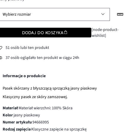
Wybierz rozmiar
[node-product-
DODAJ DO KOSZYKA
wishlist]
51 osób lubi ten produkt
37 osób oglądało ten produkt w ciągu 24h
Informacje o produkcie
Pasek skórzany z błyszczącą sprzączką jasny piaskowy
Klasyczny pasek ze skóry zamszowej.
Materiał
Materiał wierzchni: 100% Skóra
Kolor
jasny piaskowy
Numer artykułu
94666995
Rodzaj zapięcia
Klasyczne zapięcie na sprzączkę