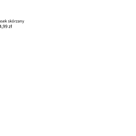
asek skórzany
4,99 zł