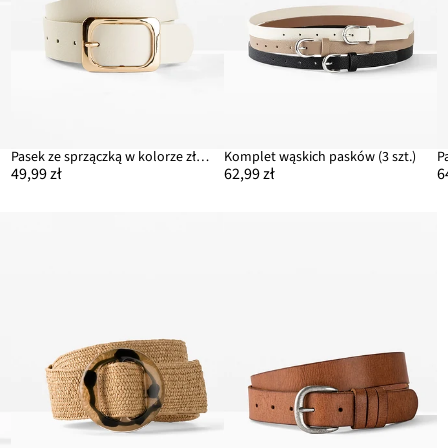
Pasek ze sprzączką w kolorze złota
Komplet wąskich pasków (3 szt.)
49,99 zł
62,99 zł
6