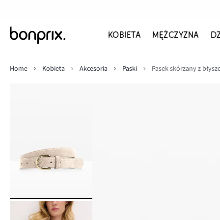
KOBIETA
MĘŻCZYZNA
D
Home
Kobieta
Akcesoria
Paski
Pasek skórzany z błysz