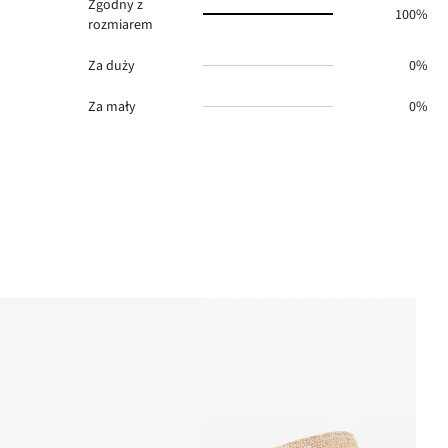
Zgodny z
100%
rozmiarem
Za duży
0%
Za mały
0%