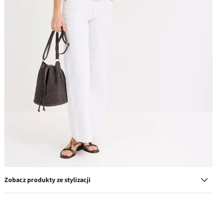
Zobacz produkty ze stylizacji
Jeansy ze stretchem wide leg, mid waist