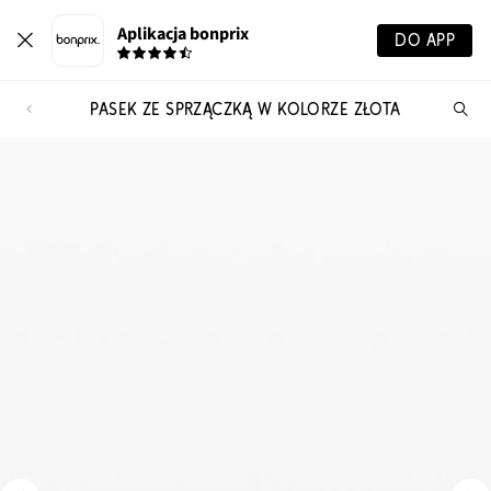
Aplikacja bonprix
DO APP
PASEK ZE SPRZĄCZKĄ W KOLORZE ZŁOTA
Szu
pr