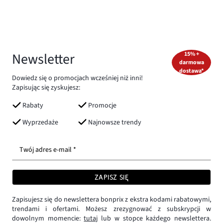
Newsletter
15% +
darmowa
dostawa*
Dowiedz się o promocjach wcześniej niż inni!
Zapisując się zyskujesz:
Rabaty
Promocje
Wyprzedaże
Najnowsze trendy
Twój adres e-mail *
ZAPISZ SIĘ
Zapisujesz się do newslettera bonprix z ekstra kodami rabatowymi,
trendami i ofertami. Możesz zrezygnować z subskrypcji w
dowolnym momencie:
tutaj
lub w stopce każdego newslettera.