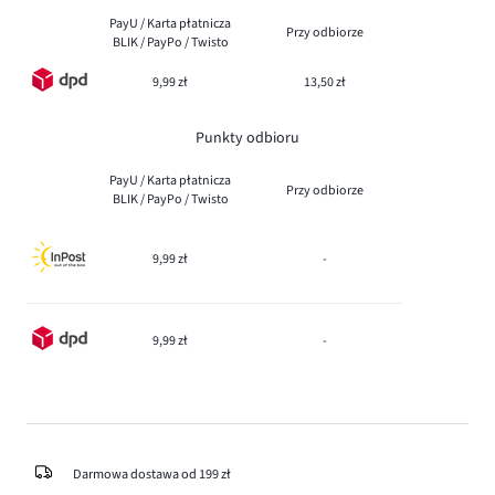
PayU / Karta płatnicza
Przy odbiorze
BLIK / PayPo / Twisto
9,99 zł
13,50 zł
Punkty odbioru
PayU / Karta płatnicza
Przy odbiorze
BLIK / PayPo / Twisto
9,99 zł
-
9,99 zł
-
Darmowa dostawa od 199 zł