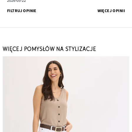
2026-05-22
FILTRUJ OPINIE
WIĘCEJ OPINII
WIĘCEJ POMYSŁÓW NA STYLIZACJE