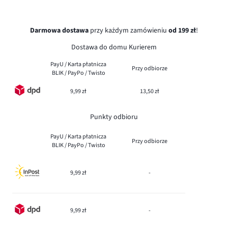
Darmowa dostawa
przy każdym zamówieniu
od 199 zł
!
Dostawa do domu Kurierem
PayU / Karta płatnicza
Przy odbiorze
BLIK / PayPo / Twisto
9,99 zł
13,50 zł
Punkty odbioru
PayU / Karta płatnicza
Przy odbiorze
BLIK / PayPo / Twisto
9,99 zł
-
9,99 zł
-