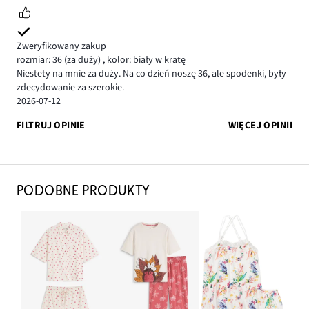
Zweryfikowany zakup
rozmiar: 36
(za duży)
,
kolor: biały w kratę
Niestety na mnie za duży. Na co dzień noszę 36, ale spodenki, były
zdecydowanie za szerokie.
2026-07-12
FILTRUJ OPINIE
WIĘCEJ OPINII
PODOBNE PRODUKTY