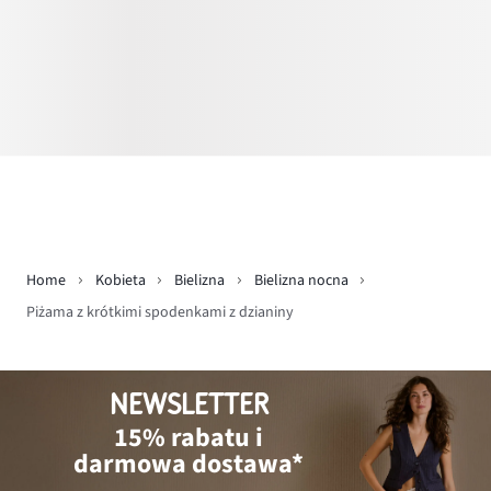
Home
Kobieta
Bielizna
Bielizna nocna
Piżama z krótkimi spodenkami z dzianiny
NEWSLETTER
15% rabatu i
darmowa dostawa*