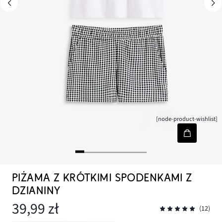
[node-product-wishlist]
PIŻAMA Z KRÓTKIMI SPODENKAMI Z
DZIANINY
39,99 zł
(12)