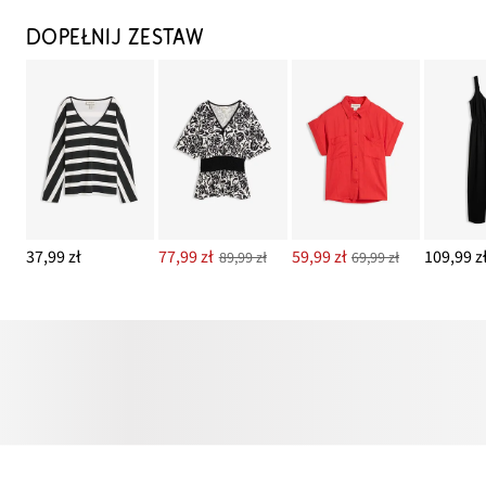
DOPEŁNIJ ZESTAW
37,99 zł
77,99 zł
59,99 zł
109,99 z
89,99 zł
69,99 zł