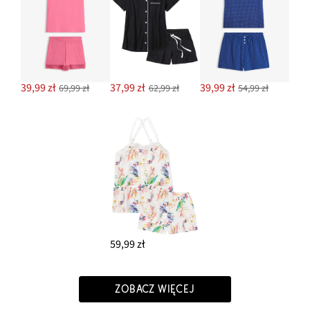
39,99 zł
37,99 zł
39,99 zł
69,99 zł
62,99 zł
54,99 zł
59,99 zł
ZOBACZ WIĘCEJ