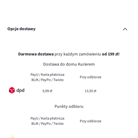
Opcje dostawy
Darmowa dostawa
przy każdym zamówieniu
od 199 zł
!
Dostawa do domu Kurierem
PayU / Karta płatnicza
Przy odbiorze
BLIK / PayPo / Twisto
9,99 zł
13,50 zł
Punkty odbioru
PayU / Karta płatnicza
Przy odbiorze
BLIK / PayPo / Twisto