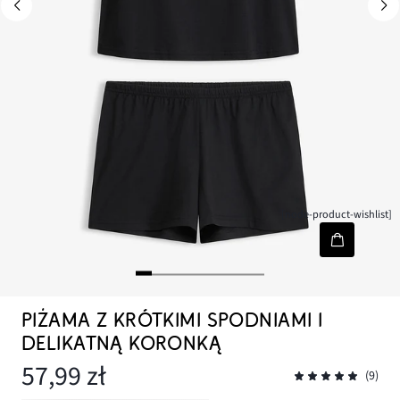
[node-product-wishlist]
PIŻAMA Z KRÓTKIMI SPODNIAMI I
DELIKATNĄ KORONKĄ
57,99 zł
(9)