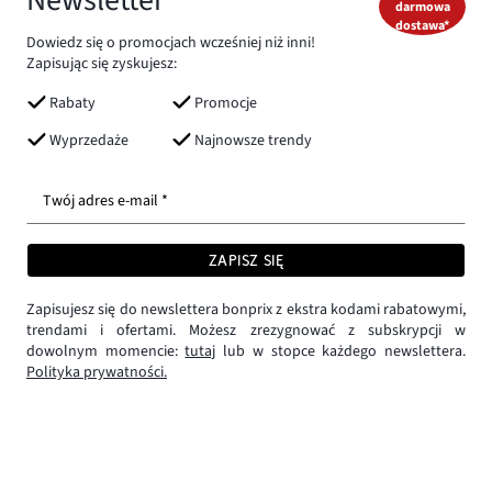
Newsletter
darmowa
dostawa*
Dowiedz się o promocjach wcześniej niż inni!
Zapisując się zyskujesz:
Rabaty
Promocje
Wyprzedaże
Najnowsze trendy
Twój adres e-mail *
ZAPISZ SIĘ
Zapisujesz się do newslettera bonprix z ekstra kodami rabatowymi,
trendami i ofertami. Możesz zrezygnować z subskrypcji w
dowolnym momencie:
tutaj
lub w stopce każdego newslettera.
Polityka prywatności.