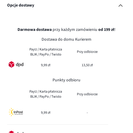
Opcje dostawy
Darmowa dostawa
przy każdym zamówieniu
od 199 zł
!
Dostawa do domu Kurierem
PayU / Karta płatnicza
Przy odbiorze
BLIK / PayPo / Twisto
9,99 zł
13,50 zł
Punkty odbioru
PayU / Karta płatnicza
Przy odbiorze
BLIK / PayPo / Twisto
9,99 zł
-