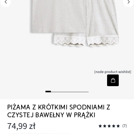
[node-product-wishlist]
PIŻAMA Z KRÓTKIMI SPODNIAMI Z
CZYSTEJ BAWEŁNY W PRĄŻKI
74,99 zł
(7)