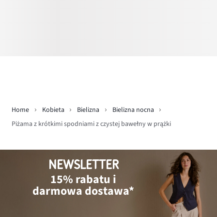
Home
Kobieta
Bielizna
Bielizna nocna
Piżama z krótkimi spodniami z czystej bawełny w prążki
NEWSLETTER
15% rabatu i
darmowa dostawa*