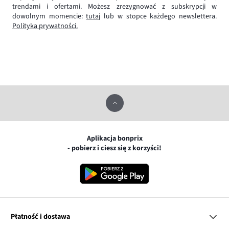
trendami i ofertami. Możesz zrezygnować z subskrypcji w
dowolnym momencie:
tutaj
lub w stopce każdego newslettera.
Polityka prywatności.
Aplikacja bonprix
- pobierz i ciesz się z korzyści!
Płatność i dostawa