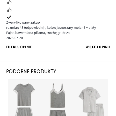
Zweryfikowany zakup
rozmiar: 48
(odpowiedni)
,
kolor: jasnoszary melanż + biały
Fajna bawełniana piżama, trochę grubsza
2026-07-20
FILTRUJ OPINIE
WIĘCEJ OPINII
PODOBNE PRODUKTY