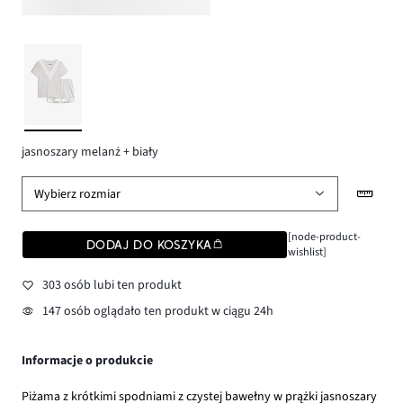
jasnoszary melanż + biały
Wybierz rozmiar
[node-product-
DODAJ DO KOSZYKA
wishlist]
303 osób lubi ten produkt
147 osób oglądało ten produkt w ciągu 24h
Informacje o produkcie
Piżama z krótkimi spodniami z czystej bawełny w prążki jasnoszary