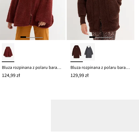
Bluza rozpinana z polaru baranka, rozszerzana ku dołowi, z rozcięciami po bokach
Bluza rozpinana z polaru baranka
124,99 zł
129,99 zł