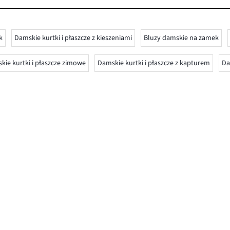
k
Damskie kurtki i płaszcze z kieszeniami
Bluzy damskie na zamek
kie kurtki i płaszcze zimowe
Damskie kurtki i płaszcze z kapturem
Da