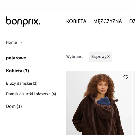
KOBIETA
MĘŻCZYZNA
D
Home
Wybrane:
brązowy
polarowe
Kobieta (7)
Bluzy damskie (3)
Damskie kurtki i płaszcze (4)
Dom (1)