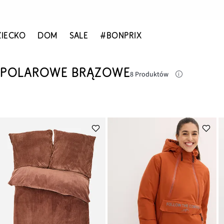
ZIECKO
DOM
SALE
#BONPRIX
POLAROWE BRĄZOWE
8 Produktów