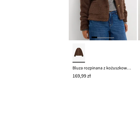
Bluza rozpinana z kożuszkowego polaru
169,99 zł