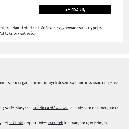
ZAPISZ SIĘ
mi, trendami i ofertami. Możesz zrezygnować z subskrypcji w
Polityka prywatności.
kim – szeroka gama różnorodnych deseni świetnie urozmaica i pięknie
ją szafę. Klasyczna
spódnica ołówkowa
, idealnie skrojona marynarka
ystej
sukienki
, dopasuj więc
sweterek
lub marynarkę w jednym,