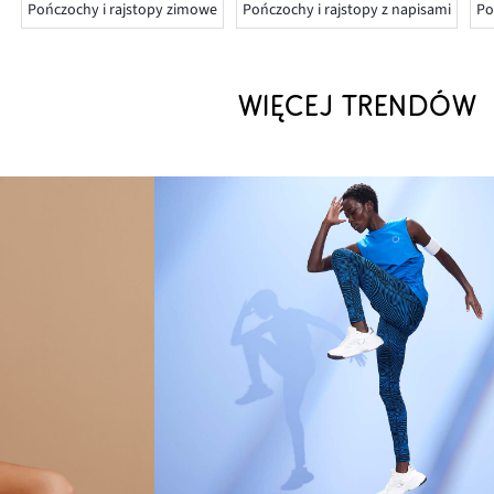
Pończochy i rajstopy zimowe
Pończochy i rajstopy z napisami
Po
WIĘCEJ TRENDÓW