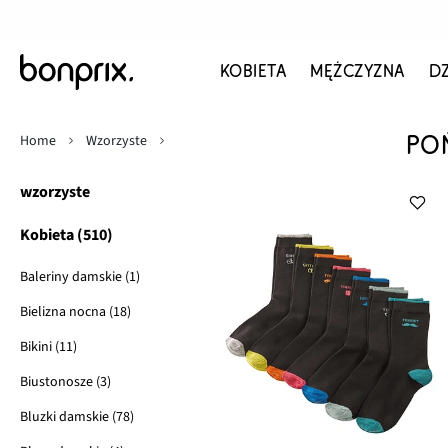
KOBIETA
MĘŻCZYZNA
D
Home
Wzorzyste
PO
wzorzyste
Kobieta (510)
Baleriny damskie (1)
Bielizna nocna (18)
Bikini (11)
Biustonosze (3)
Bluzki damskie (78)