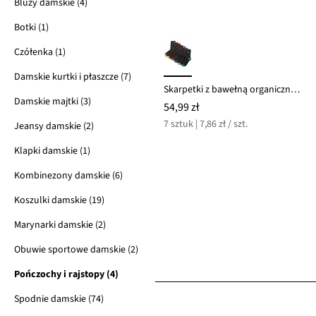
Bluzy damskie (4)
Botki (1)
Czółenka (1)
Damskie kurtki i płaszcze (7)
Skarpetki z bawełną organiczną (7 par)
Damskie majtki (3)
54,99 zł
7 sztuk | 7,86 zł / szt.
Jeansy damskie (2)
Klapki damskie (1)
Kombinezony damskie (6)
Koszulki damskie (19)
Marynarki damskie (2)
Obuwie sportowe damskie (2)
Pończochy i rajstopy (4)
Spodnie damskie (74)