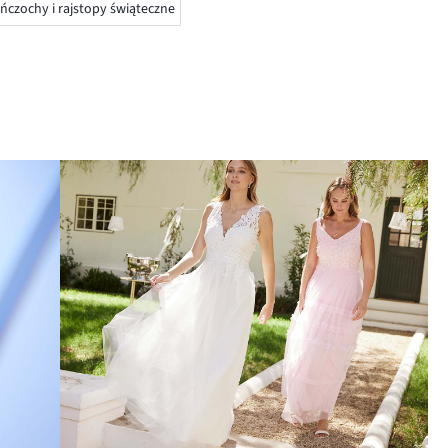
ńczochy i rajstopy świąteczne