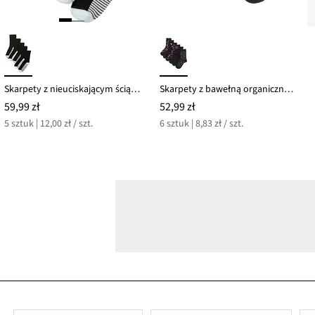
Skarpety z nieuciskającym ściągaczem (5 par), bawełna organiczna
Skarpety z bawełną organiczną (6 par)
59,99 zł
52,99 zł
5 sztuk | 12,00 zł / szt.
6 sztuk | 8,83 zł / szt.