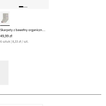
Skarpety z bawełny organicznej (6 par)
49,99 zł
6 sztuk | 8,33 zł / szt.