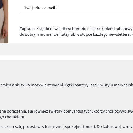
Twój adres e-mail *
Zapisujesz się do newslettera bonprix z ekstra kodami rabatowy
dowolnym momencie:
tutaj
lub w stopce każdego newslettera.
zmienia się tylko motyw przewodni. Cętki pantery, paski w stylu marynars
e połączenia, ale również świetny pomysł dla tych, którzy chcą ożywić swo
ego charakteru.
a całą resztę pozostaw w klasycznej, spokojnej tonacji. Do kolorowej, wzorz