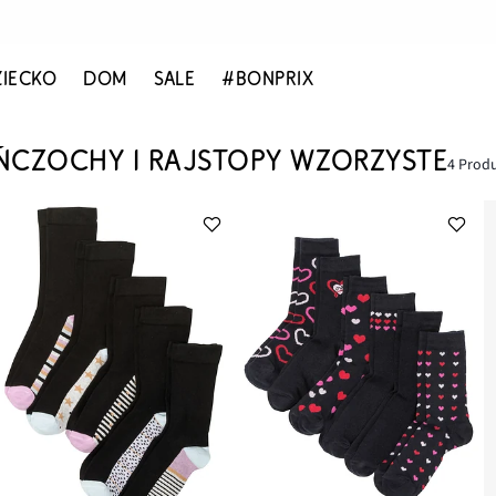
ZIECKO
DOM
SALE
#BONPRIX
ŃCZOCHY I RAJSTOPY WZORZYSTE
4 Prod