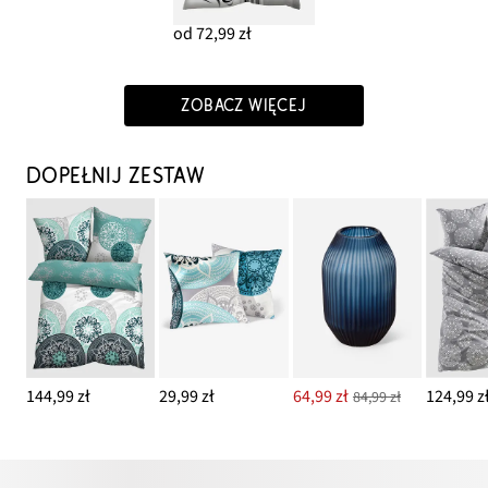
od 72,99 zł
ZOBACZ WIĘCEJ
DOPEŁNIJ ZESTAW
144,99 zł
29,99 zł
64,99 zł
124,99 z
84,99 zł