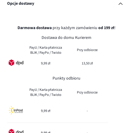
Opcje dostawy
Darmowa dostawa
przy każdym zamówieniu
od 199 zł
!
Dostawa do domu Kurierem
PayU / Karta płatnicza
Przy odbiorze
BLIK / PayPo / Twisto
9,99 zł
13,50 zł
Punkty odbioru
PayU / Karta płatnicza
Przy odbiorze
BLIK / PayPo / Twisto
9,99 zł
-
9,99 zł
-