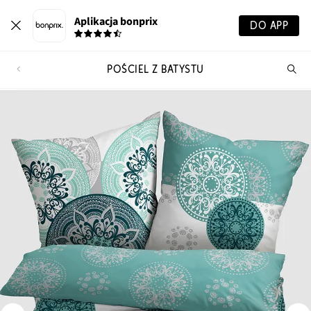
Aplikacja bonprix
DO APP
POŚCIEL Z BATYSTU
Szu
pr