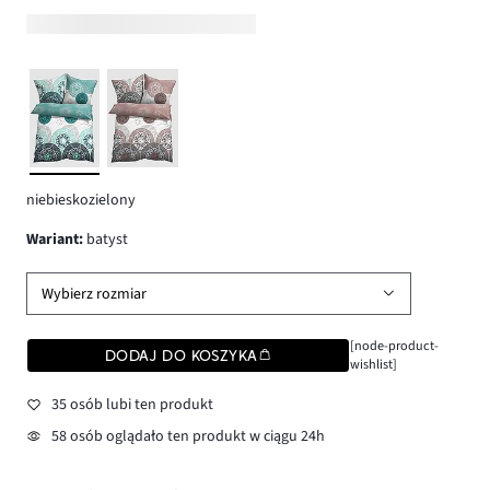
niebieskozielony
wariant
:
batyst
Wybierz rozmiar
[node-product-
DODAJ DO KOSZYKA
wishlist]
35 osób lubi ten produkt
58 osób oglądało ten produkt w ciągu 24h