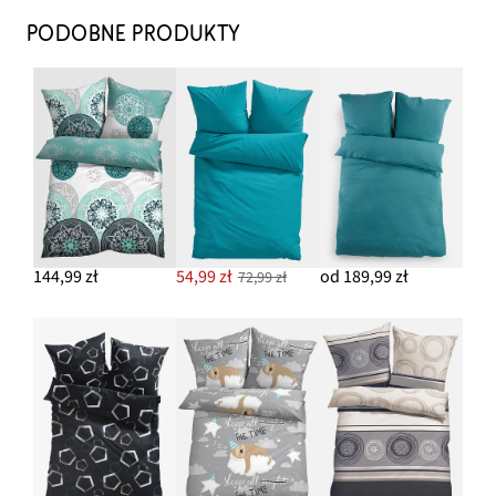
PODOBNE PRODUKTY
144,99 zł
54,99 zł
od 189,99 zł
72,99 zł