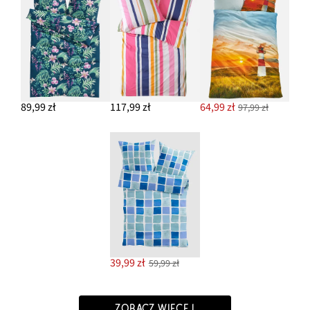
89,99 zł
117,99 zł
64,99 zł
97,99 zł
39,99 zł
59,99 zł
ZOBACZ WIĘCEJ