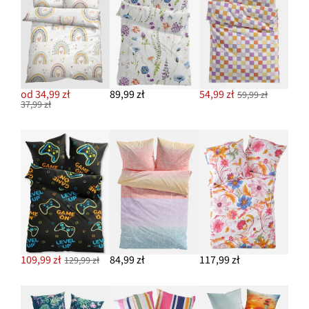
od 34,99 zł
89,99 zł
54,99 zł
59,99 zł
37,99 zł
109,99 zł
84,99 zł
117,99 zł
129,99 zł