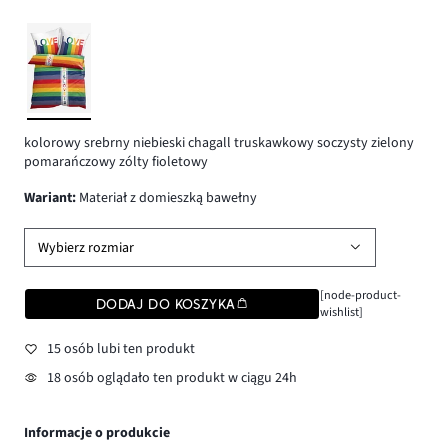
kolorowy srebrny niebieski chagall truskawkowy soczysty zielony
pomarańczowy zólty fioletowy
wariant
:
Materiał z domieszką bawełny
Wybierz rozmiar
[node-product-
DODAJ DO KOSZYKA
wishlist]
15 osób lubi ten produkt
18 osób oglądało ten produkt w ciągu 24h
Informacje o produkcie