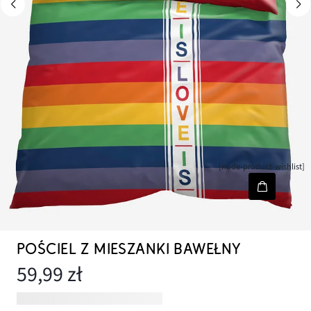
[node-product-wishlist]
POŚCIEL Z MIESZANKI BAWEŁNY
59,99 zł