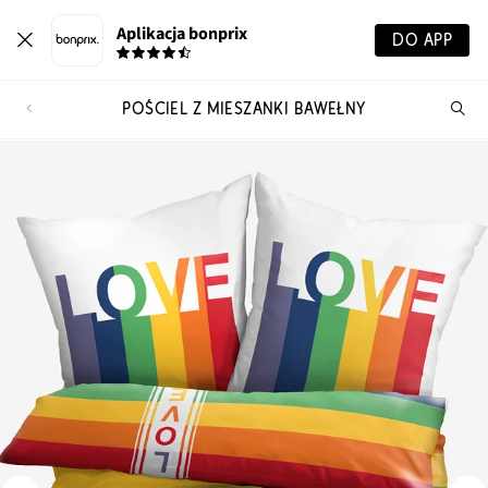
Aplikacja bonprix
DO APP
POŚCIEL Z MIESZANKI BAWEŁNY
Szu
pr