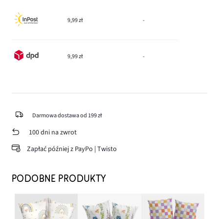
9,99 zł
-
9,99 zł
-
Darmowa dostawa od 199 zł
100 dni na zwrot
Zapłać później z PayPo | Twisto
PODOBNE PRODUKTY