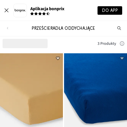
Aplikacja bonprix
DO APP
PRZEŚCIERADŁA ODDYCHAJĄCE
Szu
pr
3 Produkty