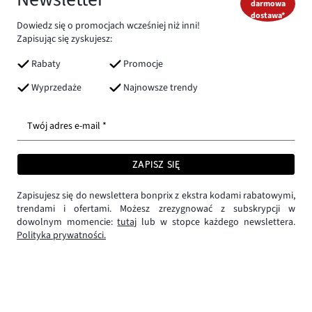
darmowa
dostawa*
Dowiedz się o promocjach wcześniej niż inni!
Zapisując się zyskujesz:
Rabaty
Promocje
Wyprzedaże
Najnowsze trendy
Twój adres e-mail *
ZAPISZ SIĘ
Zapisujesz się do newslettera bonprix z ekstra kodami rabatowymi,
trendami i ofertami. Możesz zrezygnować z subskrypcji w
dowolnym momencie:
tutaj
lub w stopce każdego newslettera.
Polityka prywatności.