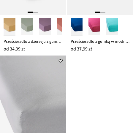
Prześcieradło z dżerseju z gumką, w wiosennych kolorach
Prześcieradło z gumką w modnych kolorach
od
34,99 zł
od
37,99 zł