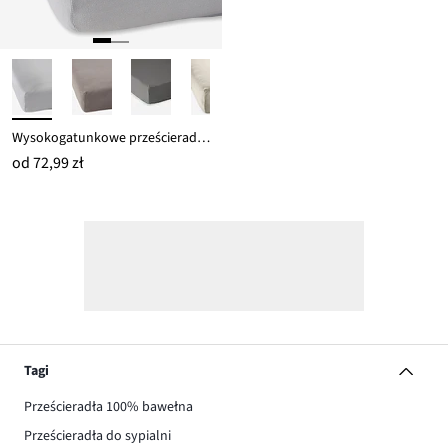
Wysokogatunkowe prześcieradło z dżerseju, z gumką
od
72,99 zł
Tagi
Prześcieradła 100% bawełna
Prześcieradła do sypialni