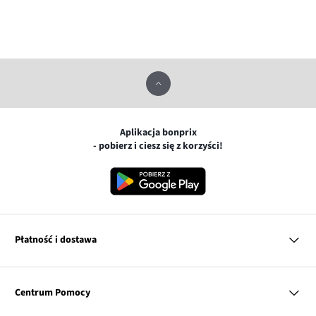
Aplikacja bonprix
- pobierz i ciesz się z korzyści!
Płatność i dostawa
MasterCard
Centrum Pomocy
Płatność online (PayU)
VISA