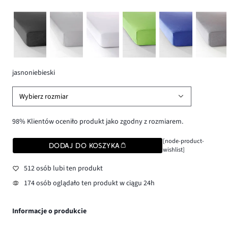
jasnoniebieski
Wybierz rozmiar
98% Klientów oceniło produkt jako zgodny z rozmiarem.
[node-product-
DODAJ DO KOSZYKA
wishlist]
512 osób lubi ten produkt
174 osób oglądało ten produkt w ciągu 24h
Informacje o produkcie