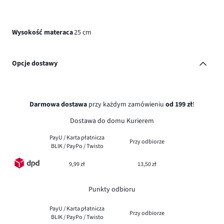
Wysokość materaca
25 cm
Opcje dostawy
Darmowa dostawa
przy każdym zamówieniu
od 199 zł
!
Dostawa do domu Kurierem
PayU / Karta płatnicza
Przy odbiorze
BLIK / PayPo / Twisto
9,99 zł
13,50 zł
Punkty odbioru
PayU / Karta płatnicza
Przy odbiorze
BLIK / PayPo / Twisto