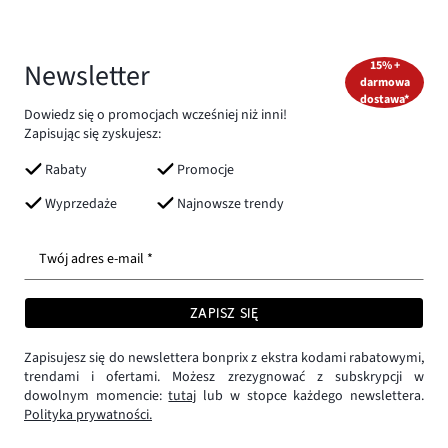
Newsletter
15% +
darmowa
dostawa*
Dowiedz się o promocjach wcześniej niż inni!
Zapisując się zyskujesz:
Rabaty
Promocje
Wyprzedaże
Najnowsze trendy
Twój adres e-mail *
ZAPISZ SIĘ
Zapisujesz się do newslettera bonprix z ekstra kodami rabatowymi,
trendami i ofertami. Możesz zrezygnować z subskrypcji w
dowolnym momencie:
tutaj
lub w stopce każdego newslettera.
Polityka prywatności.