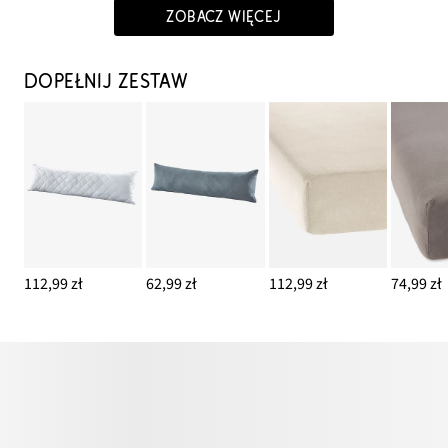
ZOBACZ WIĘCEJ
DOPEŁNIJ ZESTAW
112,99 zł
62,99 zł
112,99 zł
74,99 zł