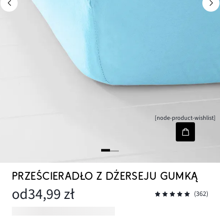
[node-product-wishlist]
PRZEŚCIERADŁO Z DŻERSEJU GUMKĄ
od
34,99 zł
(362)