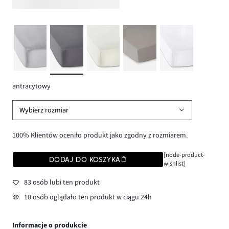
antracytowy
Wybierz rozmiar
100% Klientów oceniło produkt jako zgodny z rozmiarem.
[node-product-
DODAJ DO KOSZYKA
wishlist]
83 osób lubi ten produkt
10 osób oglądało ten produkt w ciągu 24h
Informacje o produkcie