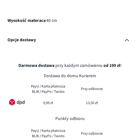
Wysokość materaca
40 cm
Opcje dostawy
Darmowa dostawa
przy każdym zamówieniu
od 199 zł
!
Dostawa do domu Kurierem
PayU / Karta płatnicza
Przy odbiorze
BLIK / PayPo / Twisto
9,99 zł
13,50 zł
Punkty odbioru
PayU / Karta płatnicza
Przy odbiorze
BLIK / PayPo / Twisto