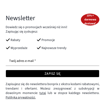
Newsletter
15% +
darmowa
dostawa*
Dowiedz się o promocjach wcześniej niż inni!
Zapisując się zyskujesz:
Rabaty
Promocje
Wyprzedaże
Najnowsze trendy
Twój adres e-mail *
ZAPISZ SIĘ
Zapisujesz się do newslettera bonprix z ekstra kodami rabatowymi,
trendami i ofertami. Możesz zrezygnować z subskrypcji w
dowolnym momencie:
tutaj
lub w stopce każdego newslettera.
Polityka prywatności.