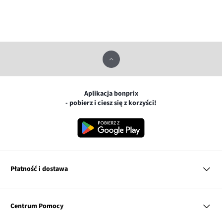
Aplikacja bonprix
- pobierz i ciesz się z korzyści!
Płatność i dostawa
MasterCard
Centrum Pomocy
Płatność online (PayU)
VISA