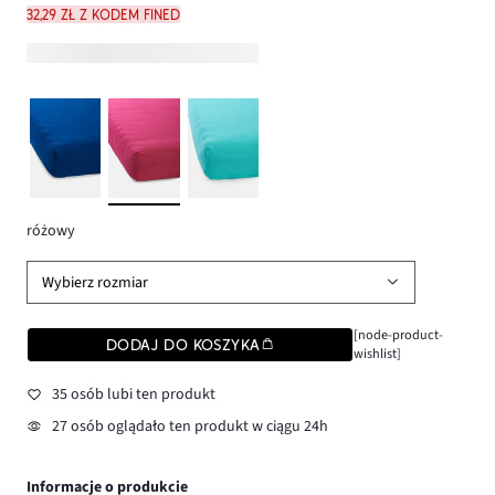
32,29 zł z kodem FINED
różowy
Wybierz rozmiar
[node-product-
DODAJ DO KOSZYKA
wishlist]
35 osób lubi ten produkt
27 osób oglądało ten produkt w ciągu 24h
Informacje o produkcie