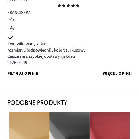
Ocena
5
FRANCISZKA
Zweryfikowany zakup
rozmiar: 2
(odpowiedni)
,
kolor: turkusowy
Ciesze sie z szybkiej dostawy i jakosci
2026-05-19
FILTRUJ OPINIE
WIĘCEJ OPINII
PODOBNE PRODUKTY