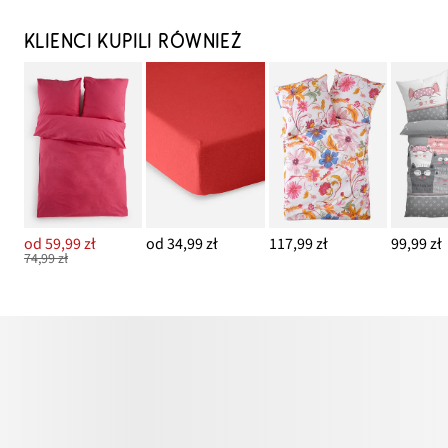
KLIENCI KUPILI RÓWNIEŻ
od 59,99 zł
od 34,99 zł
117,99 zł
99,99 zł
74,99 zł