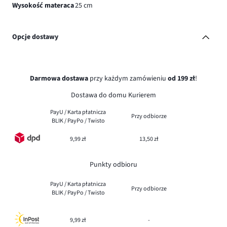
Wysokość materaca
25 cm
Opcje dostawy
Darmowa dostawa
przy każdym zamówieniu
od 199 zł
!
Dostawa do domu Kurierem
PayU / Karta płatnicza
Przy odbiorze
BLIK / PayPo / Twisto
9,99 zł
13,50 zł
Punkty odbioru
PayU / Karta płatnicza
Przy odbiorze
BLIK / PayPo / Twisto
9,99 zł
-