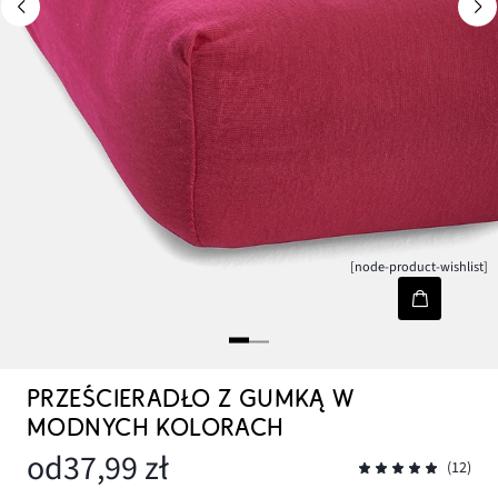
[node-product-wishlist]
PRZEŚCIERADŁO Z GUMKĄ W
MODNYCH KOLORACH
od
37,99 zł
(12)