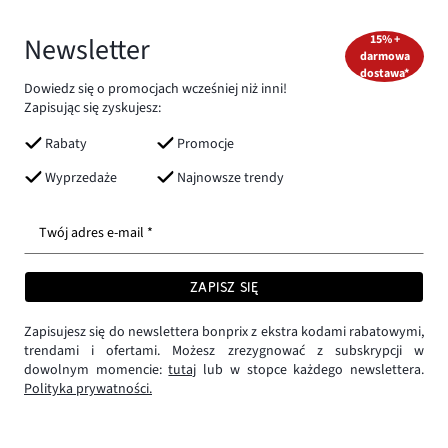
Newsletter
15% +
darmowa
dostawa*
Dowiedz się o promocjach wcześniej niż inni!
Zapisując się zyskujesz:
Rabaty
Promocje
Wyprzedaże
Najnowsze trendy
Twój adres e-mail *
ZAPISZ SIĘ
Zapisujesz się do newslettera bonprix z ekstra kodami rabatowymi,
trendami i ofertami. Możesz zrezygnować z subskrypcji w
dowolnym momencie:
tutaj
lub w stopce każdego newslettera.
Polityka prywatności.