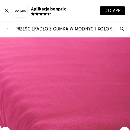
Aplikacja bonprix
DO APP
PRZEŚCIERADŁO Z GUMKĄ W MODNYCH KOLORACH
Szu
pr