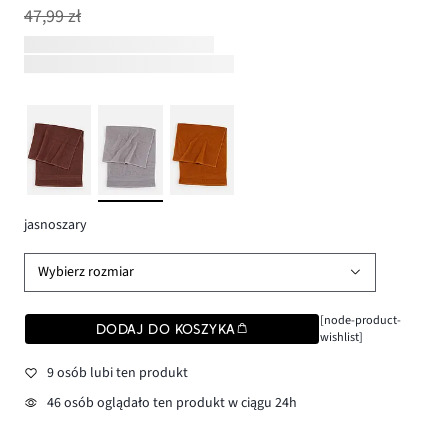
47,99 zł
jasnoszary
Wybierz rozmiar
[node-product-
DODAJ DO KOSZYKA
wishlist]
9 osób lubi ten produkt
46 osób oglądało ten produkt w ciągu 24h