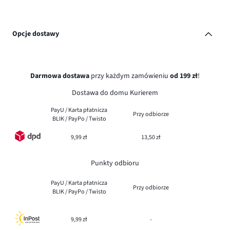
Opcje dostawy
Darmowa dostawa
przy każdym zamówieniu
od 199 zł
!
Dostawa do domu Kurierem
PayU / Karta płatnicza
Przy odbiorze
BLIK / PayPo / Twisto
9,99 zł
13,50 zł
Punkty odbioru
PayU / Karta płatnicza
Przy odbiorze
BLIK / PayPo / Twisto
9,99 zł
-