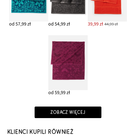
od 57,99 zł
od 54,99 zł
39,99 zł
44,99 zł
od 59,99 zł
ZOBACZ WIĘCEJ
KLIENCI KUPILI RÓWNIEŻ