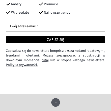
Rabaty
Promocje
Wyprzedaże
Najnowsze trendy
Twój adres e-mail *
ZAPISZ SIĘ
Zapisujesz się do newslettera bonprix z ekstra kodami rabatowymi,
trendami i ofertami. Możesz zrezygnować z subskrypcji w
dowolnym momencie:
tutaj
lub w stopce każdego newslettera.
Polityka prywatności.