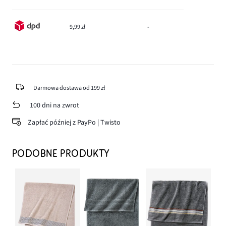
9,99 zł
-
Darmowa dostawa od 199 zł
100 dni na zwrot
Zapłać później z PayPo | Twisto
PODOBNE PRODUKTY