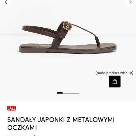
[node-product-wishlist]
SALE
SANDAŁY JAPONKI Z METALOWYMI
OCZKAMI