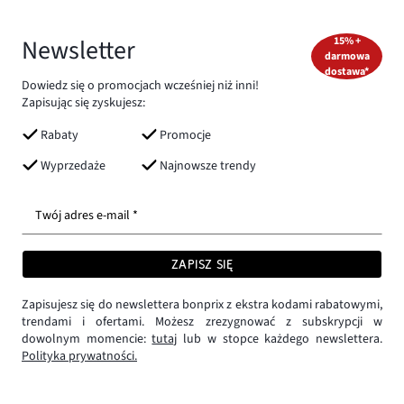
Newsletter
15% +
darmowa
dostawa*
Dowiedz się o promocjach wcześniej niż inni!
Zapisując się zyskujesz:
Rabaty
Promocje
Wyprzedaże
Najnowsze trendy
Twój adres e-mail *
ZAPISZ SIĘ
Zapisujesz się do newslettera bonprix z ekstra kodami rabatowymi,
trendami i ofertami. Możesz zrezygnować z subskrypcji w
dowolnym momencie:
tutaj
lub w stopce każdego newslettera.
Polityka prywatności.