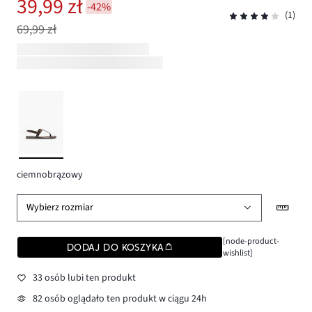
39,99 zł
-42%
(1)
69,99 zł
ciemnobrązowy
Wybierz rozmiar
[node-product-
DODAJ DO KOSZYKA
wishlist]
33 osób lubi ten produkt
82 osób oglądało ten produkt w ciągu 24h