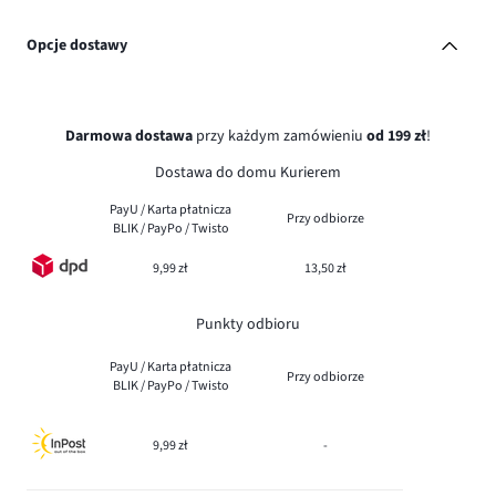
Opcje dostawy
Darmowa dostawa
przy każdym zamówieniu
od 199 zł
!
Dostawa do domu Kurierem
PayU / Karta płatnicza
Przy odbiorze
BLIK / PayPo / Twisto
9,99 zł
13,50 zł
Punkty odbioru
PayU / Karta płatnicza
Przy odbiorze
BLIK / PayPo / Twisto
9,99 zł
-