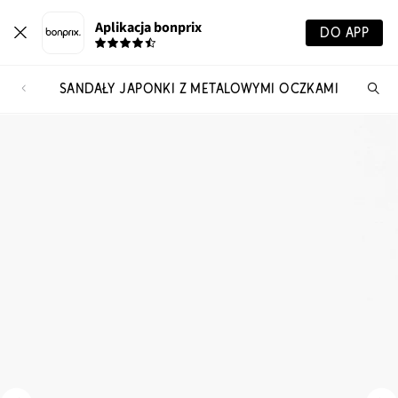
Aplikacja bonprix
DO APP
SANDAŁY JAPONKI Z METALOWYMI OCZKAMI
Szu
pr