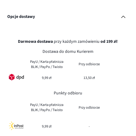
Opcje dostawy
Darmowa dostawa
przy każdym zamówieniu
od 199 zł
!
Dostawa do domu Kurierem
PayU / Karta płatnicza
Przy odbiorze
BLIK / PayPo / Twisto
9,99 zł
13,50 zł
Punkty odbioru
PayU / Karta płatnicza
Przy odbiorze
BLIK / PayPo / Twisto
9,99 zł
-