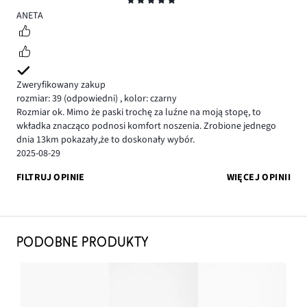
Ocena
5
ANETA
Zweryfikowany zakup
rozmiar: 39
(odpowiedni)
,
kolor: czarny
Rozmiar ok. Mimo że paski trochę za luźne na moją stopę, to
wkładka znacząco podnosi komfort noszenia. Zrobione jednego
dnia 13km pokazały,że to doskonały wybór.
2025-08-29
FILTRUJ OPINIE
WIĘCEJ OPINII
PODOBNE PRODUKTY