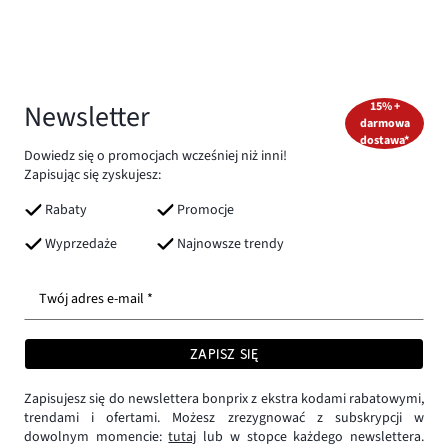
Newsletter
15% +
darmowa
dostawa*
Dowiedz się o promocjach wcześniej niż inni!
Zapisując się zyskujesz:
Rabaty
Promocje
Wyprzedaże
Najnowsze trendy
Twój adres e-mail *
ZAPISZ SIĘ
Zapisujesz się do newslettera bonprix z ekstra kodami rabatowymi,
trendami i ofertami. Możesz zrezygnować z subskrypcji w
dowolnym momencie:
tutaj
lub w stopce każdego newslettera.