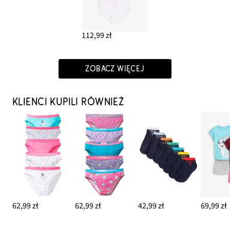
112,99 zł
ZOBACZ WIĘCEJ
KLIENCI KUPILI RÓWNIEŻ
62,99 zł
62,99 zł
42,99 zł
69,99 zł