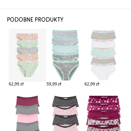
PODOBNE PRODUKTY
62,99 zł
59,99 zł
62,99 zł