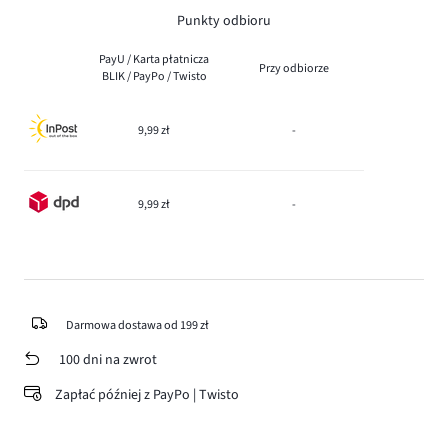
Punkty odbioru
PayU / Karta płatnicza
Przy odbiorze
BLIK / PayPo / Twisto
9,99 zł
-
9,99 zł
-
Darmowa dostawa od 199 zł
100 dni na zwrot
Zapłać później z PayPo | Twisto