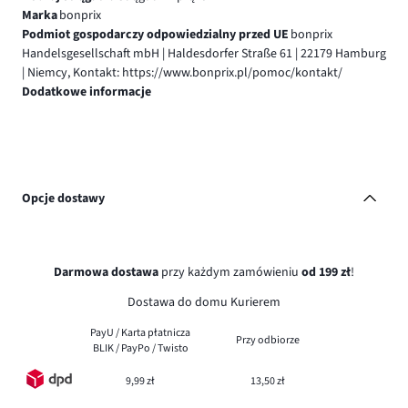
Marka
bonprix
Podmiot gospodarczy odpowiedzialny przed UE
bonprix
Handelsgesellschaft mbH | Haldesdorfer Straße 61 | 22179 Hamburg
| Niemcy, Kontakt: https://www.bonprix.pl/pomoc/kontakt/
Dodatkowe informacje
Opcje dostawy
Darmowa dostawa
przy każdym zamówieniu
od 199 zł
!
Dostawa do domu Kurierem
PayU / Karta płatnicza
Przy odbiorze
BLIK / PayPo / Twisto
9,99 zł
13,50 zł