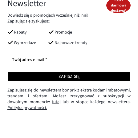
Newsletter
15% +
darmowa
dostawa*
Dowiedz się o promocjach wcześniej niż inni!
Zapisując się zyskujesz:
Rabaty
Promocje
Wyprzedaże
Najnowsze trendy
Twój adres e-mail *
ZAPISZ SIĘ
Zapisujesz się do newslettera bonprix z ekstra kodami rabatowymi,
trendami i ofertami. Możesz zrezygnować z subskrypcji w
dowolnym momencie:
tutaj
lub w stopce każdego newslettera.
Polityka prywatności.