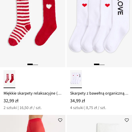
Miękkie skarpety relaksacyjne (2 pary)
Skarpety z bawełną organiczną (4 pary)
32,99 zł
34,99 zł
2 sztuki | 16,50 zł / szt.
4 sztuki | 8,75 zł / szt.