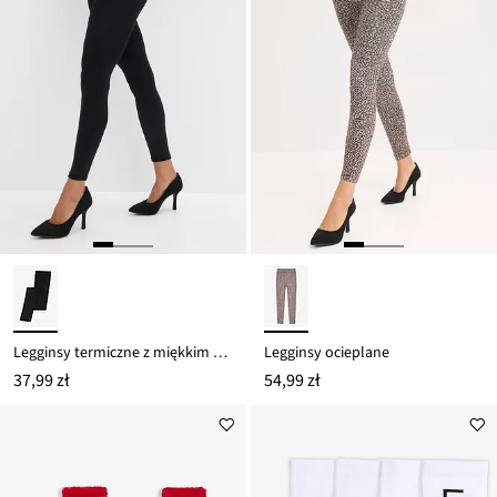
Legginsy termiczne z miękkim polarem 140 DEN
Legginsy ocieplane
37,99 zł
54,99 zł