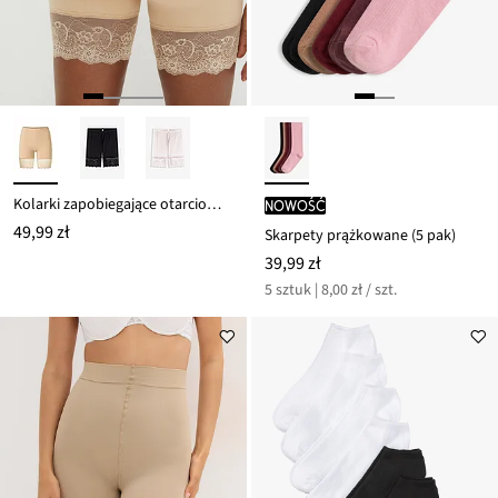
Kolarki zapobiegające otarciom, z chłodzącego poliamidu, z koronkowymi nogawkami
nowość
49,99 zł
Skarpety prążkowane (5 pak)
39,99 zł
5 sztuk | 8,00 zł / szt.