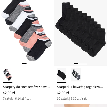
Skarpety do sneakersów z bawełny organicznej (7 par)
Skarpetki z bawełną organiczną (10 par)
42,99 zł
62,99 zł
7 sztuk | 6,14 zł / szt.
10 sztuk | 6,30 zł / szt.