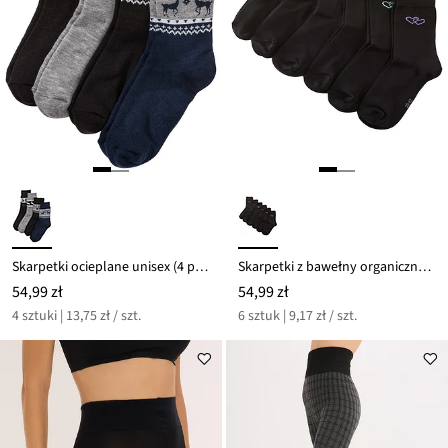
Skarpetki ocieplane unisex (4 pary)
Skarpetki z bawełny organicznej (6 par)
54,99 zł
54,99 zł
4 sztuki | 13,75 zł / szt.
6 sztuk | 9,17 zł / szt.