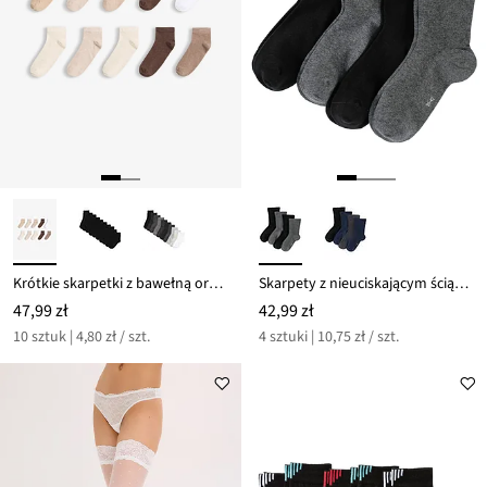
Krótkie skarpetki z bawełną organiczną (10 par)
Skarpety z nieuciskającym ściągaczem (4 pary)
47,99 zł
42,99 zł
10 sztuk | 4,80 zł / szt.
4 sztuki | 10,75 zł / szt.