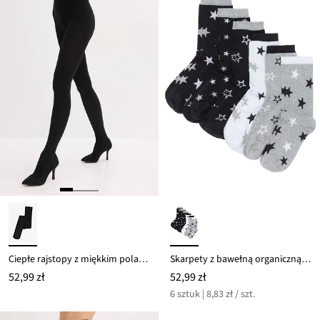
Ciepłe rajstopy z miękkim polarem 100 DEN
Skarpety z bawełną organiczną (6 par)
52,99 zł
52,99 zł
6 sztuk | 8,83 zł / szt.