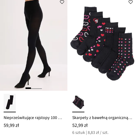
Nieprześwitujące rajstopy 100 DEN
Skarpety z bawełną organiczną (6 par)
59,99 zł
52,99 zł
6 sztuk | 8,83 zł / szt.