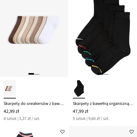
Skarpety do sneakersów z bawełną organiczną (8 par)
Skarpety z bawełną organiczną (5 par)
42,99 zł
47,99 zł
8 sztuk | 5,37 zł / szt.
5 sztuk | 9,60 zł / szt.