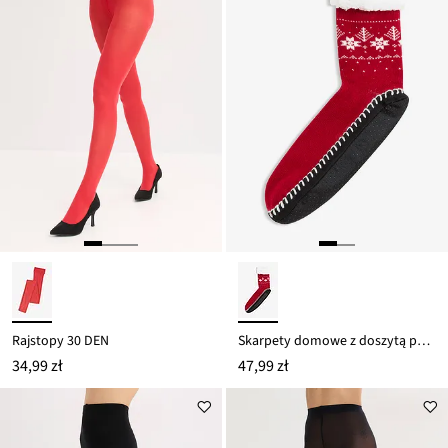
Rajstopy 30 DEN
Skarpety domowe z doszytą podeszwą i podszewką kożuszkiem
34,99 zł
47,99 zł