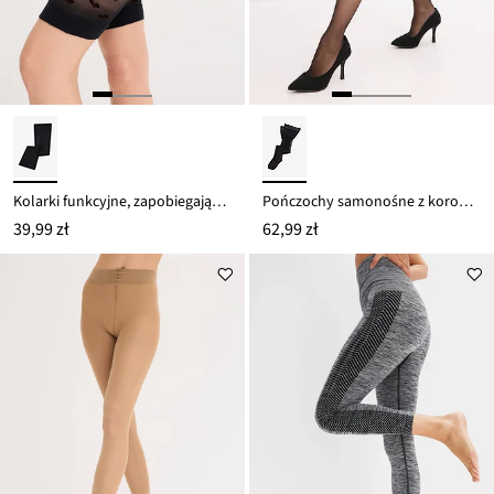
Kolarki funkcyjne, zapobiegające otarciom, z wygodnym pasem, 30 DEN
Pończochy samonośne z koronką 20 den
39,99 zł
62,99 zł