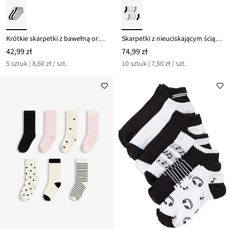
Krótkie skarpetki z bawełną organiczną (5 par)
Skarpetki z nieuciskającym ściągaczem (10 sztuk)
42,99 zł
74,99 zł
5 sztuk | 8,60 zł / szt.
10 sztuk | 7,50 zł / szt.