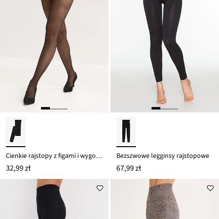
Cienkie rajstopy z figami i wygodnym pasem, 30 DEN
Bezszwowe legginsy rajstopowe
32,99 zł
67,99 zł