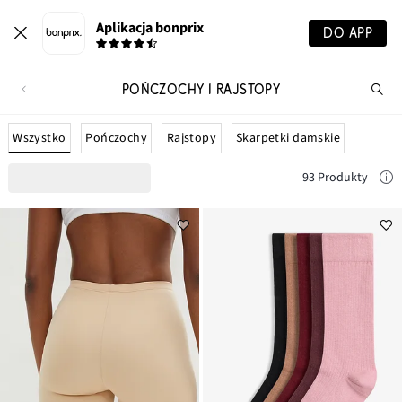
Aplikacja bonprix
DO APP
POŃCZOCHY I RAJSTOPY
Szu
pr
Wszystko
Pończochy
Rajstopy
Skarpetki damskie
93 Produkty