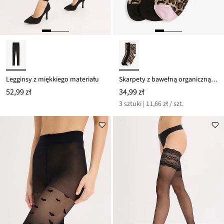
Legginsy z miękkiego materiału
Skarpety z bawełną organiczną (3 pary)
52,99 zł
34,99 zł
3 sztuki | 11,66 zł / szt.