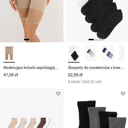
Modelujące kolarki zapobiegające otarciom, 30 DEN
Skarpety do sneakersów z bawełny organicznej (8 par)
47,99 zł
52,99 zł
8 sztuk | 6,62 zł / szt.