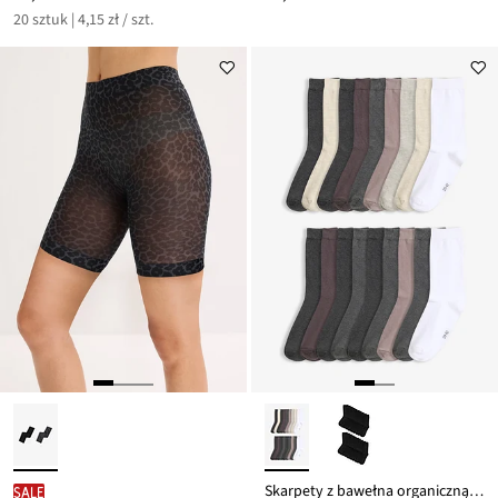
20 sztuk | 4,15 zł / szt.
Skarpety z bawełna organiczną, 20 par
SALE