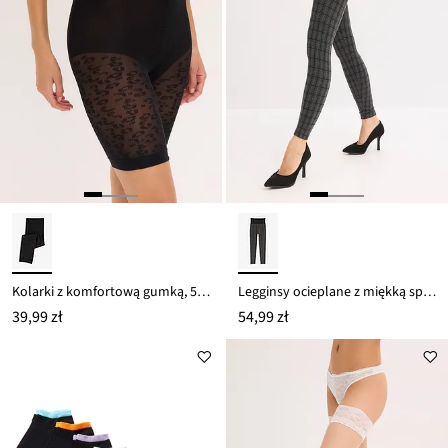
Kolarki z komfortową gumką, 50 DEN, z funkcją zapobiegania otarciom
Legginsy ocieplane z miękką spodnią stroną
39,99 zł
54,99 zł