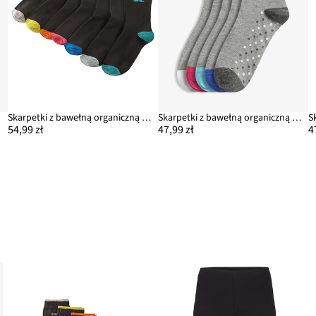
Skarpetki z bawełną organiczną (7 par)
Skarpetki z bawełną organiczną (5 par)
54,99 zł
47,99 zł
4