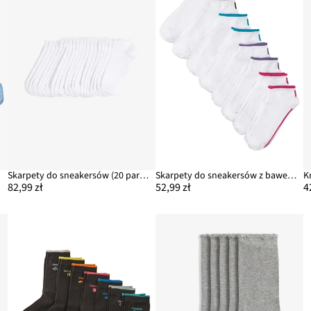
r)
Skarpety do sneakersów (20 par), bawełna organiczna
Skarpety do sneakersów z bawełną organiczną (8 par)
82,99 zł
52,99 zł
4