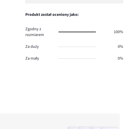
Produkt został oceniony jako:
Zgodny z
100%
rozmiarem
Za duży
0%
Za mały
0%