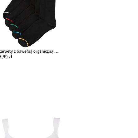
Skarpety z bawełną organiczną (5 par)
7,99 zł