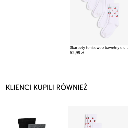
Skarpety tenisowe z bawełny organicznej (5 par)
52,99 zł
KLIENCI KUPILI RÓWNIEŻ