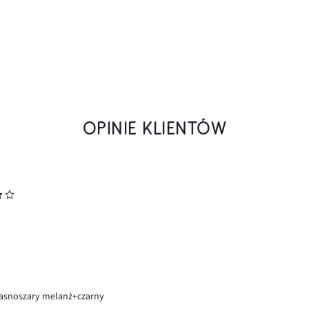
OPINIE KLIENTÓW
jasnoszary melanż+czarny