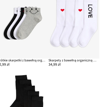
Krótkie skarpetki z bawełną organiczną (5 par)
Skarpety z bawełną organiczną (4 pary)
2,99 zł
34,99 zł