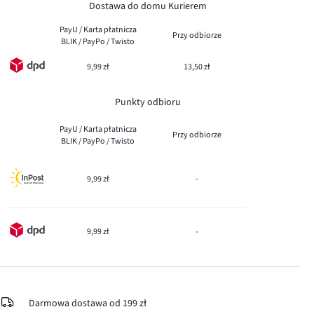
Dostawa do domu Kurierem
PayU / Karta płatnicza
Przy odbiorze
BLIK / PayPo / Twisto
9,99 zł
13,50 zł
Punkty odbioru
PayU / Karta płatnicza
Przy odbiorze
BLIK / PayPo / Twisto
9,99 zł
-
9,99 zł
-
Darmowa dostawa od 199 zł