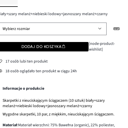
iały+szary melanż+niebieski lodowy+jasnoszary melanż+czarny
Wybierz rozmiar
[node-product-
DODAJ DO KOSZYKA
wishlist]
17 osób lubi ten produkt
18 osób oglądało ten produkt w ciągu 24h
Informacje o produkcie
Skarpetki z nieuciskającym ściągaczem (10 sztuk) biały+szary
melanż+niebieski lodowy+jasnoszary melanż+czarny
Wygodne skarpetki, 10 par, z miękkim, nieuciskającym ściągaczem.
Materiał
Materiał wierzchni: 75% Bawełna (organic), 22% poliester,