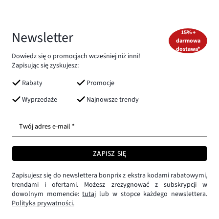
Newsletter
15% +
darmowa
dostawa*
Dowiedz się o promocjach wcześniej niż inni!
Zapisując się zyskujesz:
Rabaty
Promocje
Wyprzedaże
Najnowsze trendy
Twój adres e-mail *
ZAPISZ SIĘ
Zapisujesz się do newslettera bonprix z ekstra kodami rabatowymi,
trendami i ofertami. Możesz zrezygnować z subskrypcji w
dowolnym momencie:
tutaj
lub w stopce każdego newslettera.
Polityka prywatności.