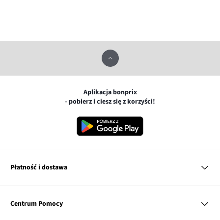
Aplikacja bonprix
- pobierz i ciesz się z korzyści!
Płatność i dostawa
MasterCard
Centrum Pomocy
Płatność online (PayU)
VISA