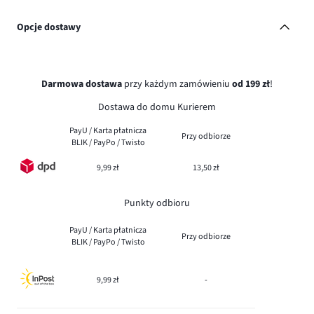
Opcje dostawy
Darmowa dostawa
przy każdym zamówieniu
od 199 zł
!
Dostawa do domu Kurierem
PayU / Karta płatnicza
Przy odbiorze
BLIK / PayPo / Twisto
9,99 zł
13,50 zł
Punkty odbioru
PayU / Karta płatnicza
Przy odbiorze
BLIK / PayPo / Twisto
9,99 zł
-