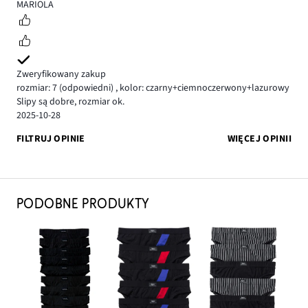
5
MARIOLA
Zweryfikowany zakup
rozmiar: 7
(odpowiedni)
,
kolor: czarny+ciemnoczerwony+lazurowy
Slipy są dobre, rozmiar ok.
2025-10-28
FILTRUJ OPINIE
WIĘCEJ OPINII
PODOBNE PRODUKTY