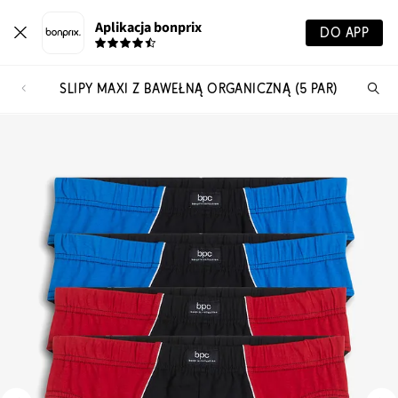
Aplikacja bonprix
DO APP
SLIPY MAXI Z BAWEŁNĄ ORGANICZNĄ (5 PAR)
Szu
pr