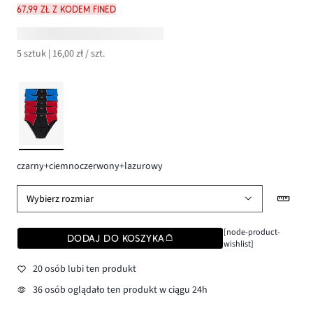
67,99 zł z kodem FINED
5 sztuk | 16,00 zł / szt.
czarny+ciemnoczerwony+lazurowy
Wybierz rozmiar
[node-product-
DODAJ DO KOSZYKA
wishlist]
20 osób lubi ten produkt
36 osób oglądało ten produkt w ciągu 24h