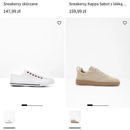
Sneakersy skórzane
Sneakersy Kappa Sabot z lekką podeszwą
147,99 zł
159,99 zł