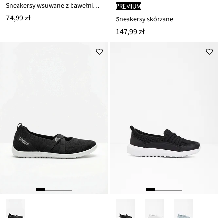
Sneakersy wsuwane z bawełnianego płótna
PREMIUM
74,99 zł
Sneakersy skórzane
147,99 zł