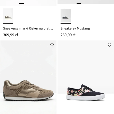
Sneakersy marki Rieker na platformie
Sneakersy Mustang
309,99 zł
269,99 zł