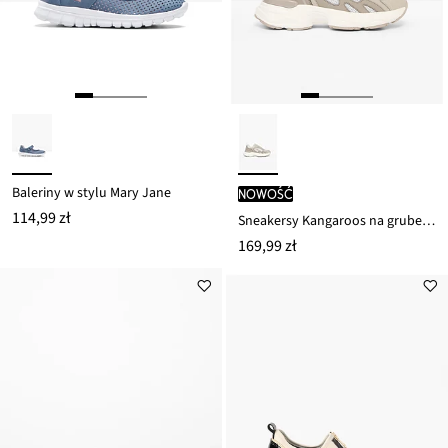
Baleriny w stylu Mary Jane
nowość
114,99 zł
Sneakersy Kangaroos na grubej podeszwie, z pianką memory
169,99 zł