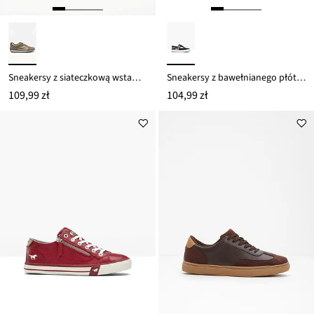
Sneakersy z siateczkową wstawką
Sneakersy z bawełnianego płótna
109,99 zł
104,99 zł