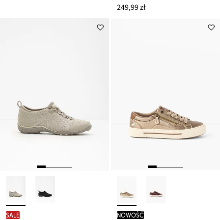
249,99 zł
SALE
nowość