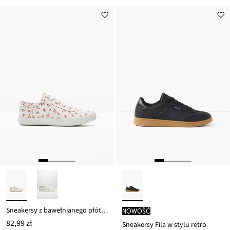
Sneakersy z bawełnianego płótna
nowość
82,99 zł
Sneakersy Fila w stylu retro