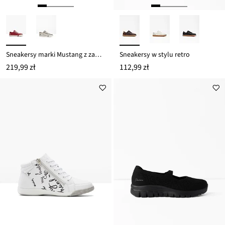
Sneakersy marki Mustang z zamkiem
Sneakersy w stylu retro
219,99 zł
112,99 zł