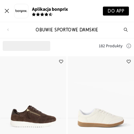
Aplikacja bonprix
DO APP
OBUWIE SPORTOWE DAMSKIE
Szu
pr
182 Produkty