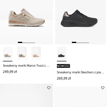
Sneakersy marki Marco Tozzi z zamkiem
nowość
249,99 zł
Sneakersy marki Skechers z pianką Memory
269,99 zł