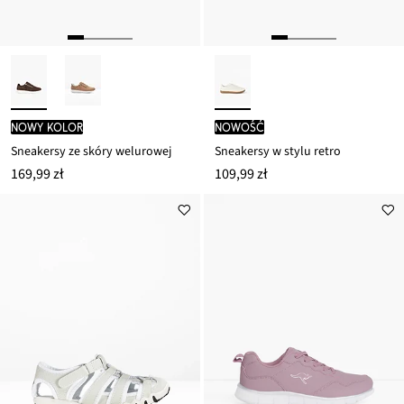
nowy kolor
nowość
Sneakersy ze skóry welurowej
Sneakersy w stylu retro
169,99 zł
109,99 zł