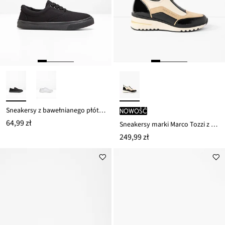
Sneakersy z bawełnianego płótna
nowość
64,99 zł
Sneakersy marki Marco Tozzi z zamkiem błyskawicznym
249,99 zł