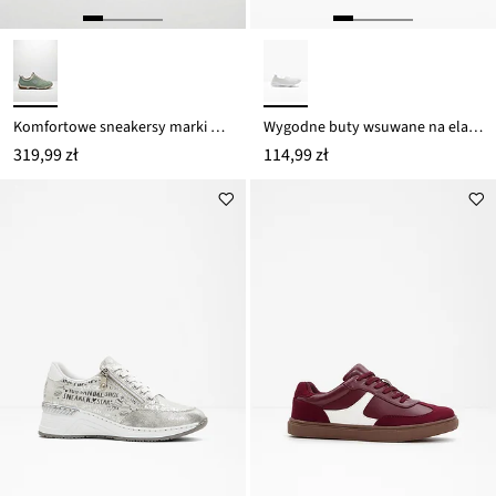
Komfortowe sneakersy marki Rieker z wyściełaną wkładką
Wygodne buty wsuwane na elastycznej podeszwie
319,99 zł
114,99 zł