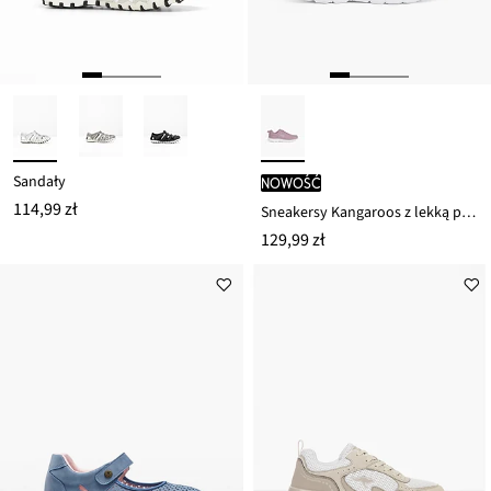
Sandały
nowość
114,99 zł
Sneakersy Kangaroos z lekką podeszwą
129,99 zł