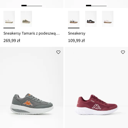
Sneakersy Tamaris z podeszwą w optyce plecionki
Sneakersy
269,99 zł
109,99 zł