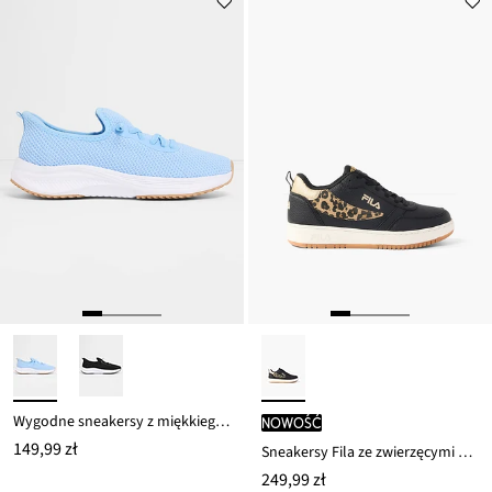
ceny
109,99 zł
Wygodne sneakersy z miękkiego materiału
nowość
149,99 zł
Sneakersy Fila ze zwierzęcymi detalami
249,99 zł