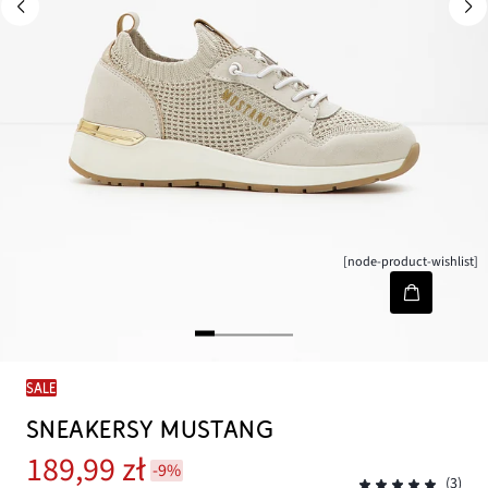
[node-product-wishlist]
SALE
SNEAKERSY MUSTANG
189,99 zł
-9%
(3)