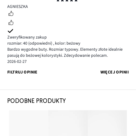
5
AGNIESZKA
Zweryfikowany zakup
rozmiar: 40
(odpowiedni)
,
kolor: beżowy
Bardzo wygodne buty. Rozmiar typowy. Elementy złote idealnie
pasują do beżowej kolorystyki. Zdecydowanie polecam.
2026-02-27
FILTRUJ OPINIE
WIĘCEJ OPINII
PODOBNE PRODUKTY