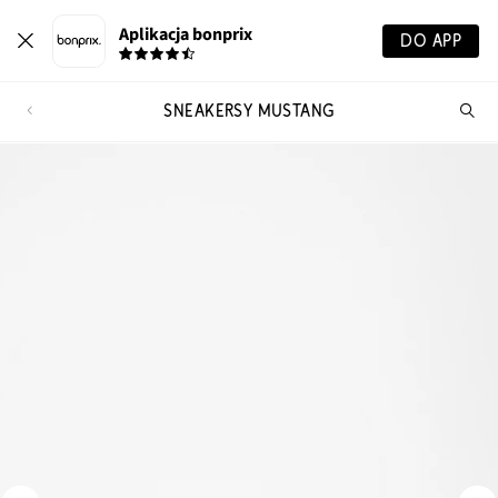
Aplikacja bonprix
DO APP
SNEAKERSY MUSTANG
Szu
pr