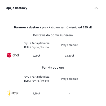
Opcje dostawy
Darmowa dostawa
przy każdym zamówieniu
od 199 zł
!
Dostawa do domu Kurierem
PayU / Karta płatnicza
Przy odbiorze
BLIK / PayPo / Twisto
9,99 zł
13,50 zł
Punkty odbioru
PayU / Karta płatnicza
Przy odbiorze
BLIK / PayPo / Twisto
9,99 zł
-