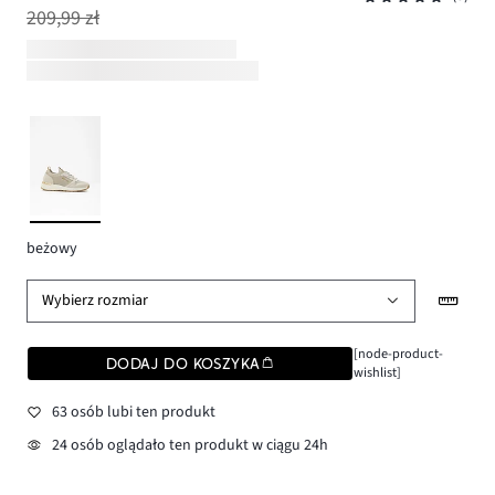
209,99 zł
beżowy
Wybierz rozmiar
[node-product-
DODAJ DO KOSZYKA
wishlist]
63 osób lubi ten produkt
24 osób oglądało ten produkt w ciągu 24h