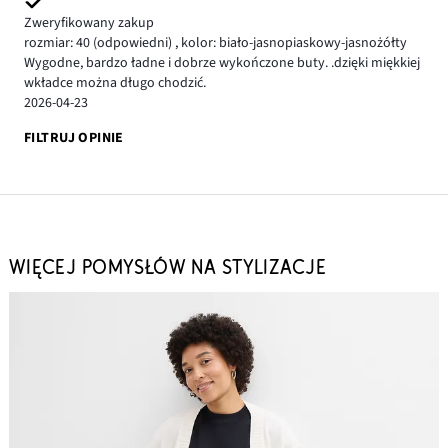
Zweryfikowany zakup
rozmiar: 40
(odpowiedni)
,
kolor: biało-jasnopiaskowy-jasnożółty
Wygodne, bardzo ładne i dobrze wykończone buty. .dzięki miękkiej
wkładce można długo chodzić.
2026-04-23
FILTRUJ OPINIE
WIĘCEJ POMYSŁÓW NA STYLIZACJE