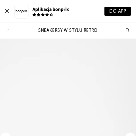
Aplikacja bonprix
DO APP
SNEAKERSY W STYLU RETRO
Szu
pr