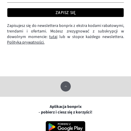
ZAPISZ SIĘ
Zapisujesz się do newslettera bonprix z ekstra kodami rabatowymi,
trendami i ofertami. Możesz zrezygnować z subskrypcji w
dowolnym momencie:
tutaj
lub w stopce każdego newslettera.
Polityka prywatności.
Aplikacja bonprix
- pobierz i ciesz się z korzyści!