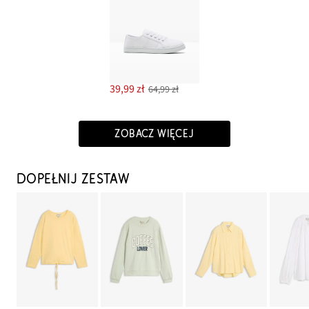
39,99 zł
64,99 zł
ZOBACZ WIĘCEJ
DOPEŁNIJ ZESTAW