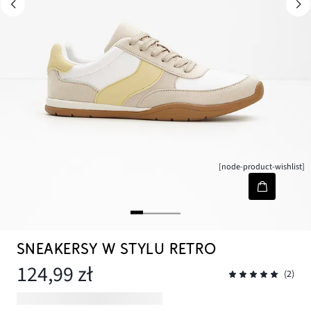
[node-product-wishlist]
SNEAKERSY W STYLU RETRO
124,99 zł
(2)