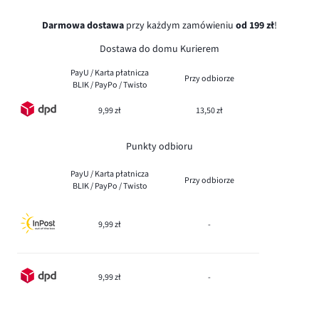
Darmowa dostawa
przy każdym zamówieniu
od 199 zł
!
Dostawa do domu Kurierem
PayU / Karta płatnicza
Przy odbiorze
BLIK / PayPo / Twisto
9,99 zł
13,50 zł
Punkty odbioru
PayU / Karta płatnicza
Przy odbiorze
BLIK / PayPo / Twisto
9,99 zł
-
9,99 zł
-