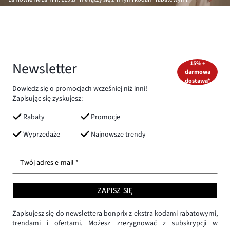
Newsletter
15% +
darmowa
dostawa*
Dowiedz się o promocjach wcześniej niż inni!
Zapisując się zyskujesz:
Rabaty
Promocje
Wyprzedaże
Najnowsze trendy
Twój adres e-mail *
ZAPISZ SIĘ
Zapisujesz się do newslettera bonprix z ekstra kodami rabatowymi,
trendami i ofertami. Możesz zrezygnować z subskrypcji w