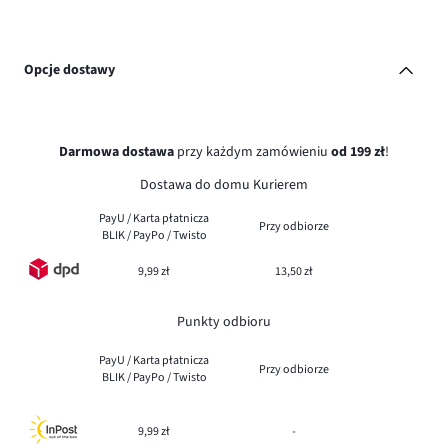
Opcje dostawy
Darmowa dostawa
przy każdym zamówieniu
od 199 zł
!
Dostawa do domu Kurierem
PayU / Karta płatnicza
Przy odbiorze
BLIK / PayPo / Twisto
9,99 zł
13,50 zł
Punkty odbioru
PayU / Karta płatnicza
Przy odbiorze
BLIK / PayPo / Twisto
9,99 zł
-