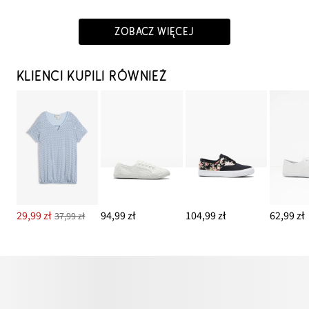
ZOBACZ WIĘCEJ
KLIENCI KUPILI RÓWNIEŻ
29,99 zł
94,99 zł
104,99 zł
62,99 zł
37,99 zł