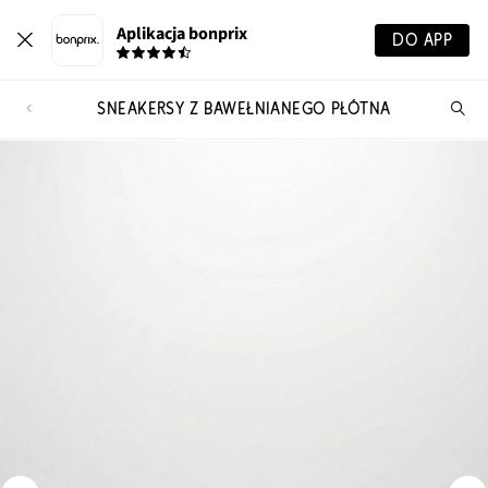
Aplikacja bonprix
DO APP
SNEAKERSY Z BAWEŁNIANEGO PŁÓTNA
Szu
pr