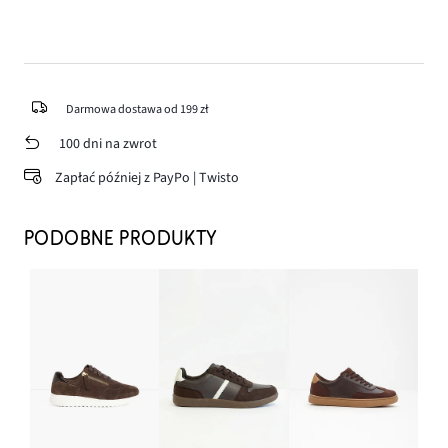
Darmowa dostawa od 199 zł
100 dni na zwrot
Zapłać później z PayPo | Twisto
PODOBNE PRODUKTY