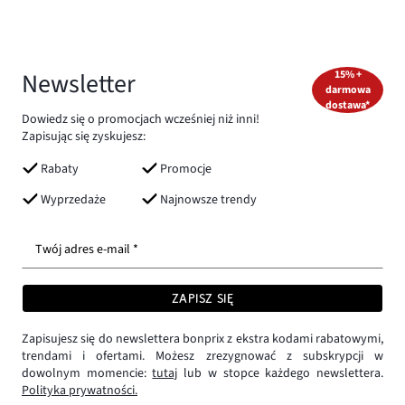
Newsletter
15% +
darmowa
dostawa*
Dowiedz się o promocjach wcześniej niż inni!
Zapisując się zyskujesz:
Rabaty
Promocje
Wyprzedaże
Najnowsze trendy
Twój adres e-mail *
ZAPISZ SIĘ
Zapisujesz się do newslettera bonprix z ekstra kodami rabatowymi,
trendami i ofertami. Możesz zrezygnować z subskrypcji w
dowolnym momencie:
tutaj
lub w stopce każdego newslettera.
Polityka prywatności.