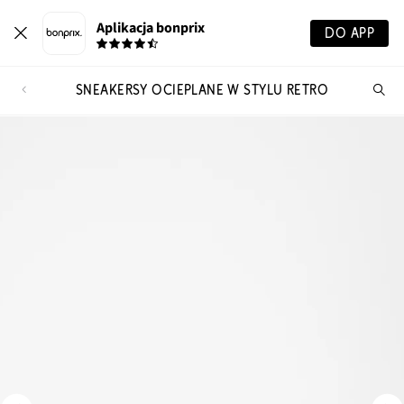
Aplikacja bonprix
DO APP
SNEAKERSY OCIEPLANE W STYLU RETRO
Szu
pr