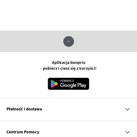
Aplikacja bonprix
- pobierz i ciesz się z korzyści!
Płatność i dostawa
MasterCard
Centrum Pomocy
Płatność online (PayU)