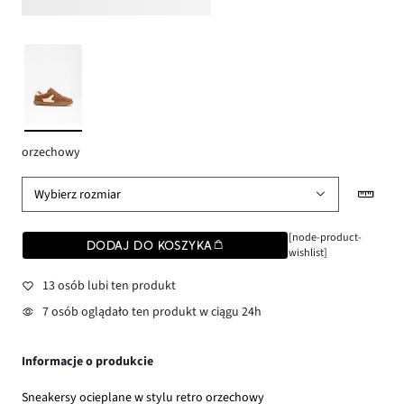
orzechowy
Wybierz rozmiar
[node-product-
DODAJ DO KOSZYKA
wishlist]
13 osób lubi ten produkt
7 osób oglądało ten produkt w ciągu 24h
Informacje o produkcie
Sneakersy ocieplane w stylu retro orzechowy