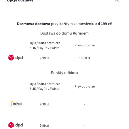
Opcje dostawy
Darmowa dostawa
przy każdym zamówieniu
od 199 zł
!
Dostawa do domu Kurierem
PayU / Karta płatnicza
Przy odbiorze
BLIK / PayPo / Twisto
9,99 zł
13,50 zł
Punkty odbioru
PayU / Karta płatnicza
Przy odbiorze
BLIK / PayPo / Twisto
9,99 zł
-
9,99 zł
-