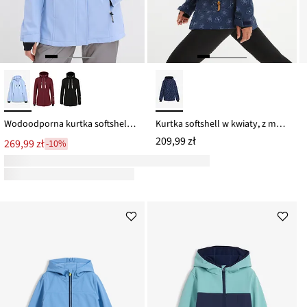
Wodoodporna kurtka softshellowa
Kurtka softshell w kwiaty, z materiału odpychającego wodę
209,99 zł
269,99 zł
-10%