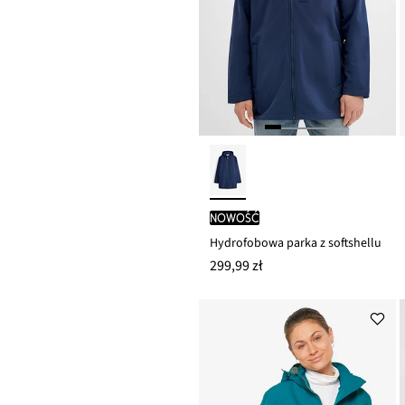
nowość
Hydrofobowa parka z softshellu
299,99 zł