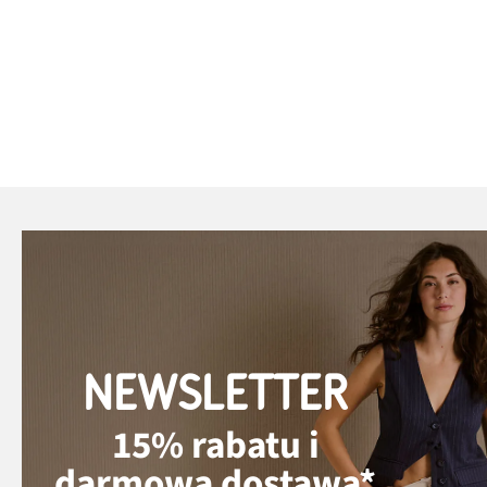
NEWSLETTER
15% rabatu i
darmowa dostawa*