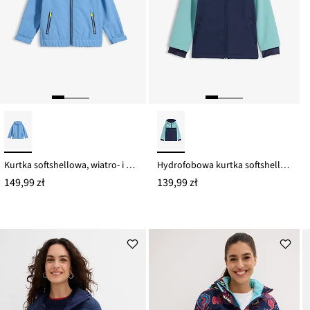
Kurtka softshellowa, wiatro- i wodoodporna, z kapturem
Hydrofobowa kurtka softshellowa z ocieplaniem
149,99 zł
139,99 zł