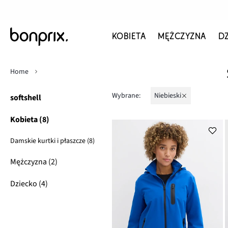
KOBIETA
MĘŻCZYZNA
D
Home
Wybrane:
niebieski
softshell
Kobieta (8)
Damskie kurtki i płaszcze (8)
Mężczyzna (2)
Dziecko (4)