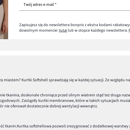
Twój adres e-mail *
Zapisujesz się do newslettera bonprix z ekstra kodami rabatowy
dowolnym momencie:
tutaj
lub w stopce każdego newslettera.
ll za miastem? Kurtki Softshell sprawdzają się w każdej sytuacji. Ze wzglę
nie tkanina, doskonale chroniąca przed silnym wiatrem stąd też druga nazw
pogodowych. Zastąpiły kurtki membranowe, które w takich sytuacjach musi
ór nie oferował dostatecznie dobrej wentylacji wewnątrz.
ość tkanin.Kurtka softshellowa pozwoli zrezygnować z dodatkowej warstwy 