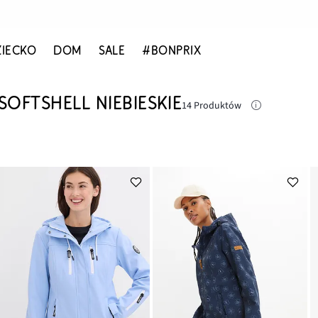
ZIECKO
DOM
SALE
#BONPRIX
SOFTSHELL NIEBIESKIE
14 Produktów