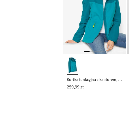
Kurtka funkcyjna z kapturem, wodoodporna
259,99 zł