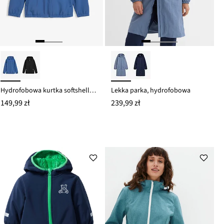
Hydrofobowa kurtka softshellowa z kapturem
Lekka parka, hydrofobowa
149,99 zł
239,99 zł