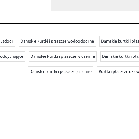
 outdoor
Damskie kurtki i płaszcze wodoodporne
Damskie kurtki i pł
e oddychające
Damskie kurtki i płaszcze wiosenne
Damskie kurtki i pł
Damskie kurtki i płaszcze jesienne
Kurtki i płaszcze dzi