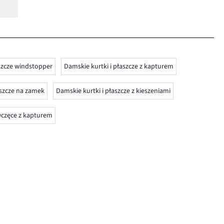
aszcze windstopper
Damskie kurtki i płaszcze z kapturem
aszcze na zamek
Damskie kurtki i płaszcze z kieszeniami
ewczęce z kapturem