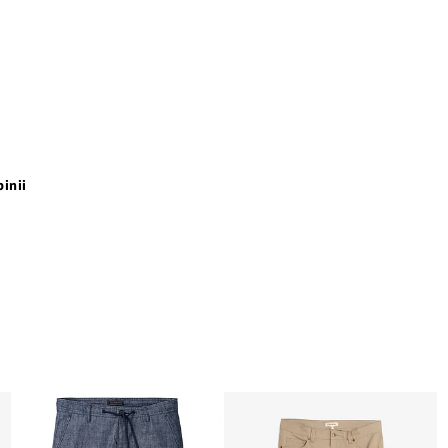
pinii