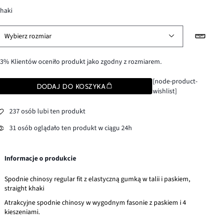
haki
Wybierz rozmiar
3% Klientów oceniło produkt jako zgodny z rozmiarem.
[node-product-
DODAJ DO KOSZYKA
wishlist]
237 osób lubi ten produkt
31 osób oglądało ten produkt w ciągu 24h
Informacje o produkcie
Spodnie chinosy regular fit z elastyczną gumką w talii i paskiem,
straight khaki
Atrakcyjne spodnie chinosy w wygodnym fasonie z paskiem i 4
kieszeniami.