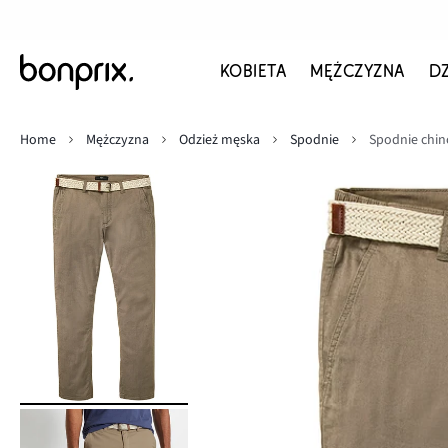
KOBIETA
MĘŻCZYZNA
D
Home
Mężczyzna
Odzież męska
Spodnie
Spodnie chino