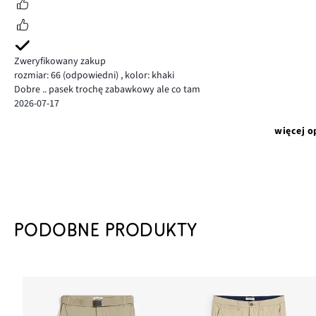
Zweryfikowany zakup
rozmiar: 66
(odpowiedni)
,
kolor: khaki
Dobre .. pasek trochę zabawkowy ale co tam
2026-07-17
więcej o
PODOBNE PRODUKTY