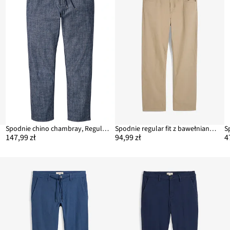
Spodnie chino chambray, Regular Fit Straight
Spodnie regular fit z bawełnianego diagonalu, straight
147,99 zł
94,99 zł
4