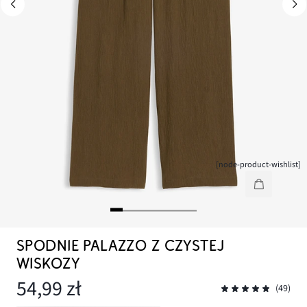
[node-product-wishlist]
SPODNIE PALAZZO Z CZYSTEJ
WISKOZY
54,99 zł
(49)