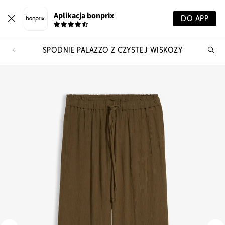
Aplikacja bonprix
DO APP
SPODNIE PALAZZO Z CZYSTEJ WISKOZY
Szu
pr