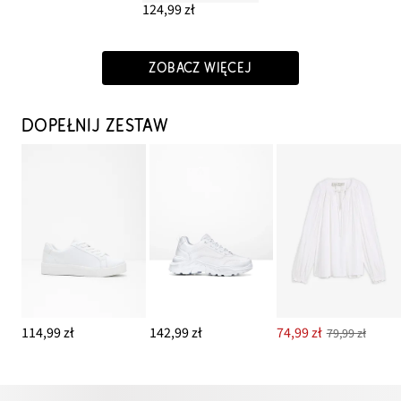
124,99 zł
ZOBACZ WIĘCEJ
DOPEŁNIJ ZESTAW
114,99 zł
142,99 zł
74,99 zł
79,99 zł