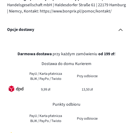
Handelsgesellschaft mbH | Haldesdorfer Straße 61 | 22179 Hamburg
| Niemcy, Kontakt: https://www.bonprix.pl/pomoc/kontakt/
Opcje dostawy
Darmowa dostawa
przy każdym zamówieniu
od 199 zł
!
Dostawa do domu Kurierem
PayU / Karta płatnicza
Przy odbiorze
BLIK / PayPo / Twisto
9,99 zł
13,50 zł
Punkty odbioru
PayU / Karta płatnicza
Przy odbiorze
BLIK / PayPo / Twisto