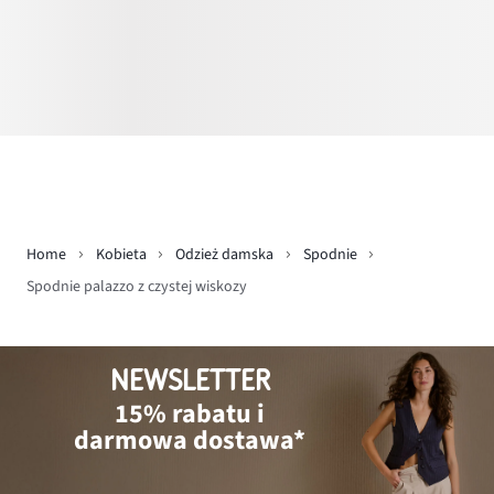
Home
Kobieta
Odzież damska
Spodnie
Spodnie palazzo z czystej wiskozy
NEWSLETTER
15% rabatu i
darmowa dostawa*