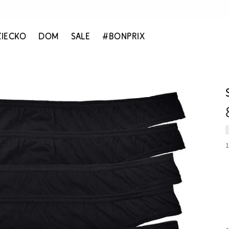
ZIECKO
DOM
SALE
#BONPRIX
1