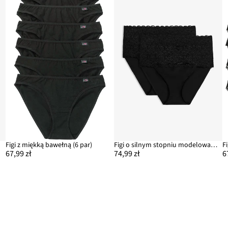
Figi z miękką bawełną (6 par)
Figi o silnym stopniu modelowania sylwetki (2 pary)
67,99 zł
74,99 zł
6