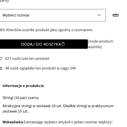
zarny
Wybierz rozmiar
8% Klientów oceniło produkt jako zgodny z rozmiarem.
[node-product-
DODAJ DO KOSZYKA
wishlist]
677 osób lubi ten produkt
86 osób oglądało ten produkt w ciągu 24h
Informacje o produkcie
Stringi (10 par) czarny
Atrakcyjne stringi w zestawie 10 szt. Gładkie stringi w praktycznym
zestawie 10 szt.
Wskazówka
Zamawiając wybierz artykuł o jeden rozmiar większy!