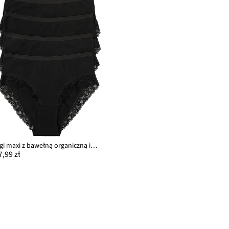
Figi maxi z bawełną organiczną i koronką (4 pary)
7,99 zł