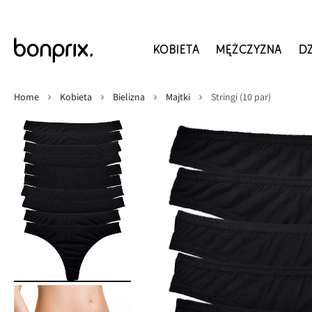
KOBIETA
MĘŻCZYZNA
D
Home
Kobieta
Bielizna
Majtki
Stringi (10 par)