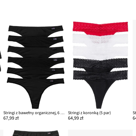
Stringi z bawełny organicznej, 6 par
Stringi z koronką (5 par)
S
67,99 zł
64,99 zł
6