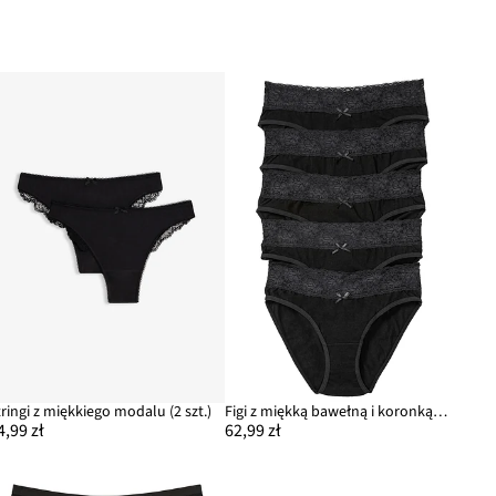
tringi z miękkiego modalu (2 szt.)
Figi z miękką bawełną i koronką (5 par)
4,99 zł
62,99 zł