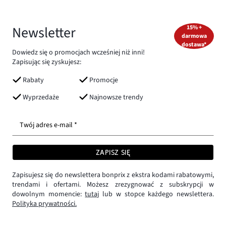
Newsletter
15% +
darmowa
dostawa*
Dowiedz się o promocjach wcześniej niż inni!
Zapisując się zyskujesz:
Rabaty
Promocje
Wyprzedaże
Najnowsze trendy
Twój adres e-mail *
ZAPISZ SIĘ
Zapisujesz się do newslettera bonprix z ekstra kodami rabatowymi,
trendami i ofertami. Możesz zrezygnować z subskrypcji w
dowolnym momencie:
tutaj
lub w stopce każdego newslettera.
Polityka prywatności.