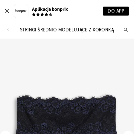
Aplikacja bonprix
DO APP
STRINGI ŚREDNIO MODELUJĄCE Z KORONKĄ
Szu
pr