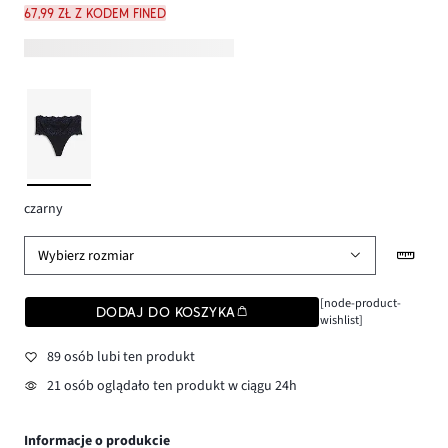
67,99 zł z kodem FINED
czarny
Wybierz rozmiar
[node-product-
DODAJ DO KOSZYKA
wishlist]
89 osób lubi ten produkt
21 osób oglądało ten produkt w ciągu 24h
Informacje o produkcie