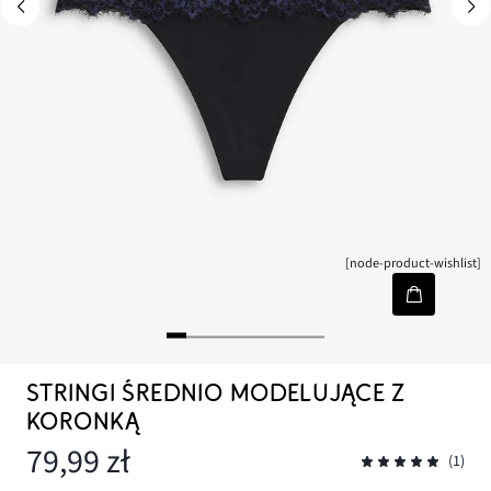
[node-product-wishlist]
STRINGI ŚREDNIO MODELUJĄCE Z
KORONKĄ
79,99 zł
(1)