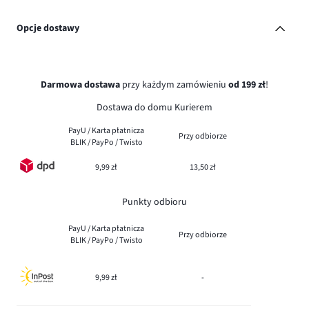
Opcje dostawy
Darmowa dostawa
przy każdym zamówieniu
od 199 zł
!
Dostawa do domu Kurierem
PayU / Karta płatnicza
Przy odbiorze
BLIK / PayPo / Twisto
9,99 zł
13,50 zł
Punkty odbioru
PayU / Karta płatnicza
Przy odbiorze
BLIK / PayPo / Twisto
9,99 zł
-