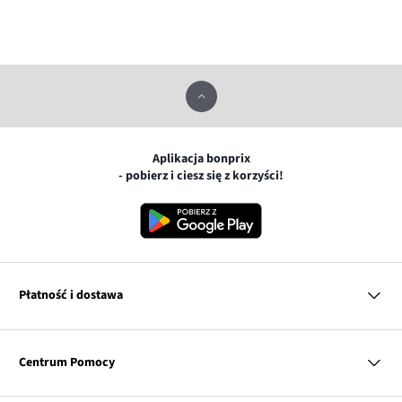
Aplikacja bonprix
- pobierz i ciesz się z korzyści!
Płatność i dostawa
MasterCard
Centrum Pomocy
Płatność online (PayU)
VISA
BLIK