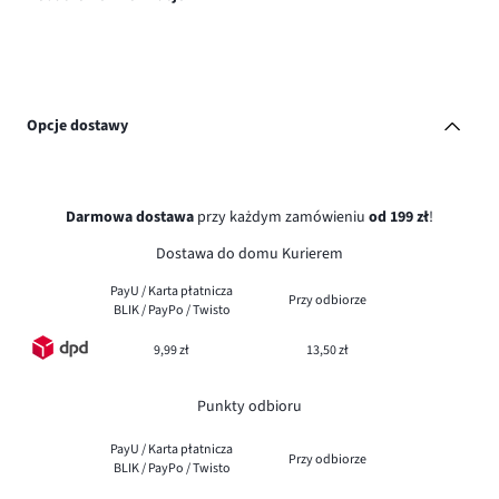
Opcje dostawy
Darmowa dostawa
przy każdym zamówieniu
od 199 zł
!
Dostawa do domu Kurierem
PayU / Karta płatnicza
Przy odbiorze
BLIK / PayPo / Twisto
9,99 zł
13,50 zł
Punkty odbioru
PayU / Karta płatnicza
Przy odbiorze
BLIK / PayPo / Twisto