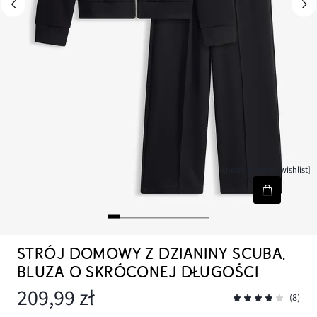
[node-product-wishlist]
STRÓJ DOMOWY Z DZIANINY SCUBA,
BLUZA O SKRÓCONEJ DŁUGOŚCI
209,99 zł
(8)