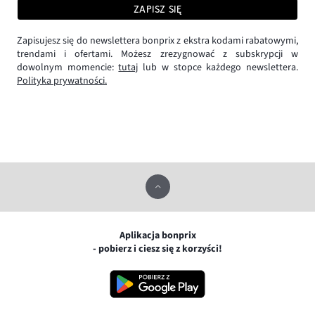
ZAPISZ SIĘ
Zapisujesz się do newslettera bonprix z ekstra kodami rabatowymi,
trendami i ofertami. Możesz zrezygnować z subskrypcji w
dowolnym momencie:
tutaj
lub w stopce każdego newslettera.
Polityka prywatności.
Aplikacja bonprix
- pobierz i ciesz się z korzyści!