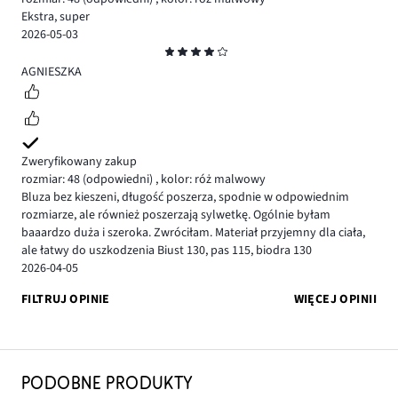
Ekstra, super
2026-05-03
Ocena
4
AGNIESZKA
Zweryfikowany zakup
rozmiar: 48
(odpowiedni)
,
kolor: róż malwowy
Bluza bez kieszeni, długość poszerza, spodnie w odpowiednim
rozmiarze, ale również poszerzają sylwetkę. Ogólnie byłam
baaardzo duża i szeroka. Zwróciłam. Materiał przyjemny dla ciała,
ale łatwy do uszkodzenia Biust 130, pas 115, biodra 130
2026-04-05
FILTRUJ OPINIE
WIĘCEJ OPINII
PODOBNE PRODUKTY