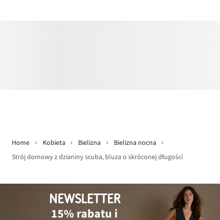
Home
Kobieta
Bielizna
Bielizna nocna
Strój domowy z dzianiny scuba, bluza o skróconej długości
NEWSLETTER
15% rabatu i