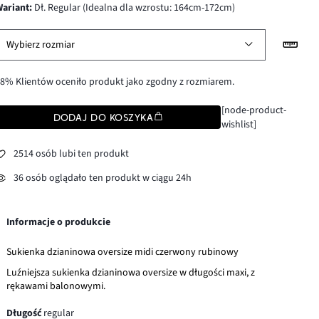
wariant
:
Dł. Regular (Idealna dla wzrostu: 164cm-172cm)
Wybierz rozmiar
8% Klientów oceniło produkt jako zgodny z rozmiarem.
[node-product-
DODAJ DO KOSZYKA
wishlist]
2514 osób lubi ten produkt
36 osób oglądało ten produkt w ciągu 24h
Informacje o produkcie
Sukienka dzianinowa oversize midi czerwony rubinowy
Luźniejsza sukienka dzianinowa oversize w długości maxi, z
rękawami balonowymi.
Długość
regular