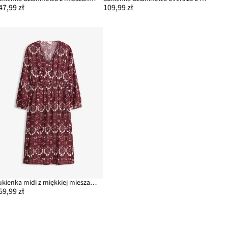
47,99 zł
109,99 zł
Sukienka midi z miękkiej mieszanki wiskozy
69,99 zł