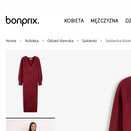
KOBIETA
MĘŻCZYZNA
D
Home
Kobieta
Odzież damska
Sukienki
Sukienka dzia