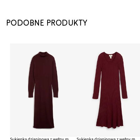
PODOBNE PRODUKTY
Sukienka dzianinowa z wełny merino
Sukienka dzianinowa z wełny merino