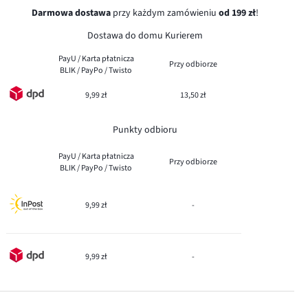
Darmowa dostawa
przy każdym zamówieniu
od 199 zł
!
Dostawa do domu Kurierem
PayU / Karta płatnicza
Przy odbiorze
BLIK / PayPo / Twisto
9,99 zł
13,50 zł
Punkty odbioru
PayU / Karta płatnicza
Przy odbiorze
BLIK / PayPo / Twisto
9,99 zł
-
9,99 zł
-