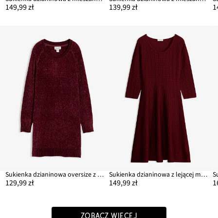
149,99 zł
139,99 zł
1
Sukienka dzianinowa oversize z szenili
Sukienka dzianinowa z lejącej mieszanki wiskozy
129,99 zł
149,99 zł
1
ZOBACZ WIĘCEJ