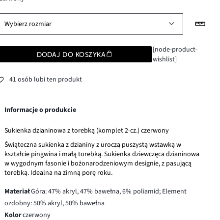
Wybierz rozmiar
[node-product-
DODAJ DO KOSZYKA
wishlist]
41 osób lubi ten produkt
Informacje o produkcie
Sukienka dzianinowa z torebką (komplet 2-cz.) czerwony
Świąteczna sukienka z dzianiny z uroczą puszystą wstawką w
kształcie pingwina i małą torebką. Sukienka dziewczęca dzianinowa
w wygodnym fasonie i bożonarodzeniowym designie, z pasującą
torebką. Idealna na zimną porę roku.
Materiał
Góra: 47% akryl, 47% bawełna, 6% poliamid; Element
ozdobny: 50% akryl, 50% bawełna
Kolor
czerwony