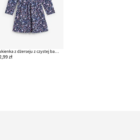
Sukienka z dżerseju z czystej bawełny
2,99 zł