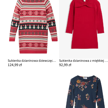
Sukienka dzianinowa dziewczęca w zimowy deseń
Sukienka dzianinowa z miękkiej mieszanki wiskozy
124,99 zł
92,99 zł