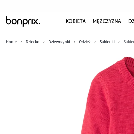
KOBIETA
MĘŻCZYZNA
D
Home
Dziecko
Dziewczynki
Odzież
Sukienki
Sukie