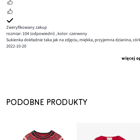
Zweryfikowany zakup
rozmiar: 104
(odpowiedni)
,
kolor: czerwony
Sukienka dokładnie taka jak na zdjęciu, miękka, przyjemna dzianina, c
2022-10-20
więcej o
PODOBNE PRODUKTY