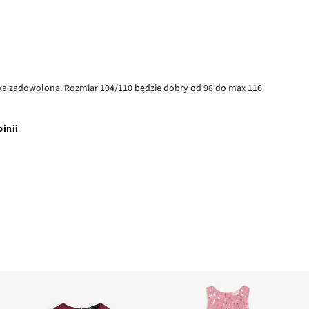
órka zadowolona. Rozmiar 104/110 będzie dobry od 98 do max 116
pinii