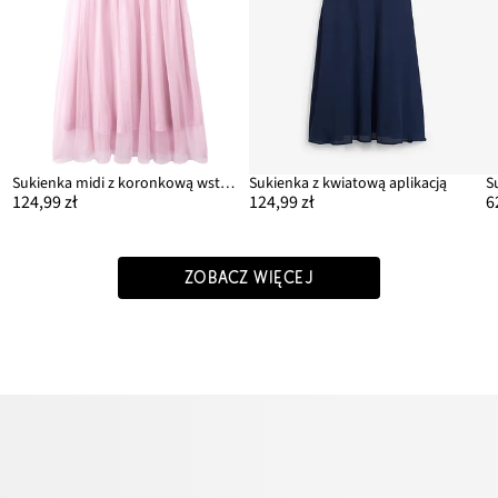
Sukienka midi z koronkową wstawką
Sukienka z kwiatową aplikacją
124,99 zł
124,99 zł
6
ZOBACZ WIĘCEJ