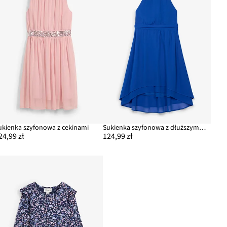
ukienka szyfonowa z cekinami
Sukienka szyfonowa z dłuższym tyłem
24,99 zł
124,99 zł