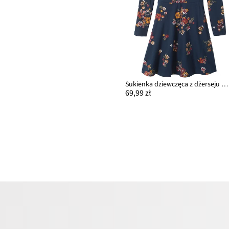
Sukienka dziewczęca z dżerseju z czystej bawełny
69,99 zł