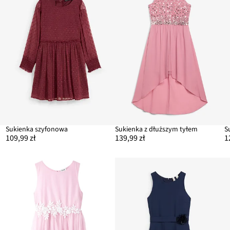
Sukienka szyfonowa
Sukienka z dłuższym tyłem
S
109,99 zł
139,99 zł
1