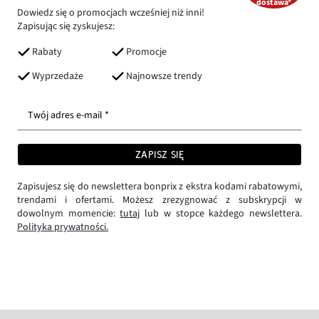
dostawa*
Dowiedz się o promocjach wcześniej niż inni!
Zapisując się zyskujesz:
Rabaty
Promocje
Wyprzedaże
Najnowsze trendy
Twój adres e-mail *
ZAPISZ SIĘ
Zapisujesz się do newslettera bonprix z ekstra kodami rabatowymi,
trendami i ofertami. Możesz zrezygnować z subskrypcji w
dowolnym momencie:
tutaj
lub w stopce każdego newslettera.
Polityka prywatności.