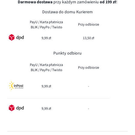
Darmowa dostawa
przy każdym zamówieniu
od 199 zł
!
Dostawa do domu Kurierem
PayU / Karta płatnicza
Przy odbiorze
BLIK / PayPo / Twisto
9,99 zł
13,50 zł
Punkty odbioru
PayU / Karta płatnicza
Przy odbiorze
BLIK / PayPo / Twisto
9,99 zł
-
9,99 zł
-