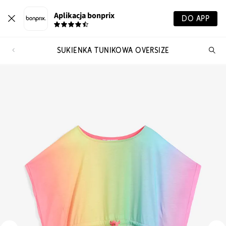
Aplikacja bonprix
DO APP
SUKIENKA TUNIKOWA OVERSIZE
Szu
pr