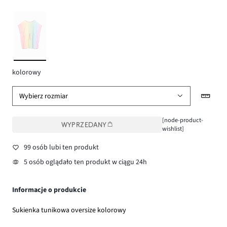
kolorowy
Wybierz rozmiar
[node-product-
WYPRZEDANY
wishlist]
99 osób lubi ten produkt
5 osób oglądało ten produkt w ciągu 24h
Informacje o produkcie
Sukienka tunikowa oversize kolorowy