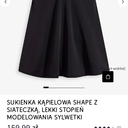
[node-product-wishlist]
SUKIENKA KĄPIELOWA SHAPE Z
SIATECZKĄ, LEKKI STOPIEŃ
MODELOWANIA SYLWETKI
159,99 zł
(1)