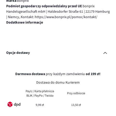
Marka
bonprix
Podmiot gospodarczy odpowiedzialny przed UE
bonprix
Handelsgesellschaft mbH | Haldesdorfer Straße 61 | 22179 Hamburg
| Niemcy, Kontakt: https://www.bonprix.pl/pomoc/kontakt/
Dodatkowe informacje
Opcje dostawy
Darmowa dostawa
przy każdym zamówieniu
od 199 zł
!
Dostawa do domu Kurierem
PayU / Karta płatnicza
Przy odbiorze
BLIK / PayPo / Twisto
9,99 zł
13,50 zł