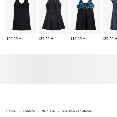
109,99 zł
139,99 zł
112,99 zł
139,99 z
Home
Kobieta
Na plażę
Sukienki kąpielowe