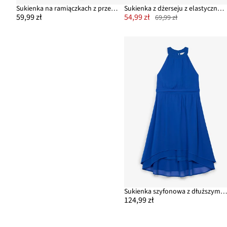
Sukienka na ramiączkach z przewiewnej mieszanki lnu
Sukienka z dżerseju z elastycznego materiału z bawełną organiczną
59,99 zł
54,99 zł
69,99 zł
Sukienka szyfonowa z dłuższym tyłe
124,99 zł