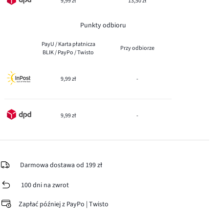
9,99 zł
13,50 zł
Punkty odbioru
PayU / Karta płatnicza
Przy odbiorze
BLIK / PayPo / Twisto
9,99 zł
-
9,99 zł
-
Darmowa dostawa od 199 zł
100 dni na zwrot
Zapłać później z PayPo | Twisto