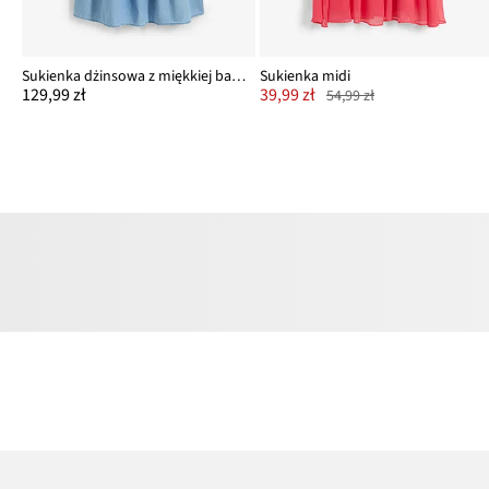
Sukienka dżinsowa z miękkiej bawełny
Sukienka midi
129,99 zł
39,99 zł
54,99 zł