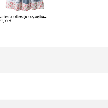
Sukienka z dżerseju z czystej bawełny organicznej
77,99 zł