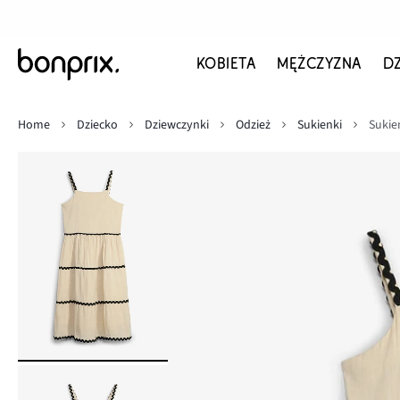
KOBIETA
MĘŻCZYZNA
D
Home
Dziecko
Dziewczynki
Odzież
Sukienki
Sukie