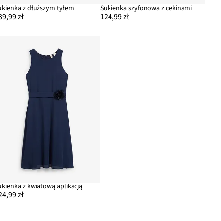
ukienka z dłuższym tyłem
Sukienka szyfonowa z cekinami
39,99 zł
124,99 zł
ukienka z kwiatową aplikacją
24,99 zł