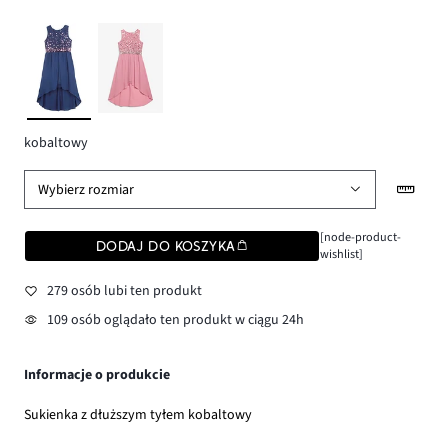
kobaltowy
Wybierz rozmiar
[node-product-
DODAJ DO KOSZYKA
wishlist]
279 osób lubi ten produkt
109 osób oglądało ten produkt w ciągu 24h
Informacje o produkcie
Sukienka z dłuższym tyłem kobaltowy