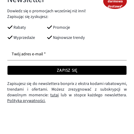
darmowa
dostawa*
Dowiedz się o promocjach wcześniej niż inni!
Zapisując się zyskujesz:
Rabaty
Promocje
Wyprzedaże
Najnowsze trendy
Twój adres e-mail *
ZAPISZ SIĘ
Zapisujesz się do newslettera bonprix z ekstra kodami rabatowymi,
trendami i ofertami. Możesz zrezygnować z subskrypcji w
dowolnym momencie:
tutaj
lub w stopce każdego newslettera.
Polityka prywatności.