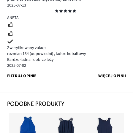
2025-07-13
Ocena
5
ANETA
Zweryfikowany zakup
rozmiar: 134
(odpowiedni)
,
kolor: kobaltowy
Bardzo ładna i dobrze leży
2025-07-02
FILTRUJ OPINIE
WIĘCEJ OPINII
PODOBNE PRODUKTY