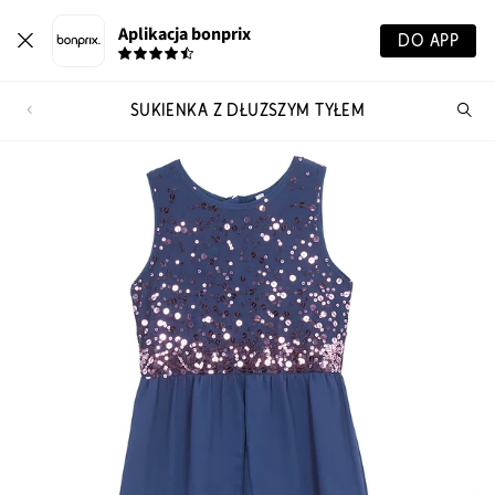
Aplikacja bonprix
DO APP
SUKIENKA Z DŁUŻSZYM TYŁEM
Szu
pr