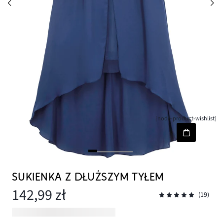
[node-product-wishlist]
SUKIENKA Z DŁUŻSZYM TYŁEM
142,99 zł
(19)