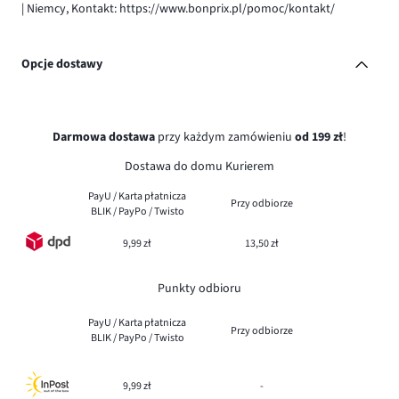
| Niemcy, Kontakt: https://www.bonprix.pl/pomoc/kontakt/
Opcje dostawy
Darmowa dostawa
przy każdym zamówieniu
od 199 zł
!
Dostawa do domu Kurierem
PayU / Karta płatnicza
Przy odbiorze
BLIK / PayPo / Twisto
9,99 zł
13,50 zł
Punkty odbioru
PayU / Karta płatnicza
Przy odbiorze
BLIK / PayPo / Twisto
9,99 zł
-